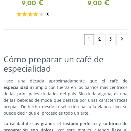
9,00 €
9,00 €
(1)
1
2
3
Cómo preparar un café de
especialidad
Hace una década aproximadamente que el
café de
especialidad
irrumpió con fuerza en los barrios más céntricos
de las principales ciudades del país. Sin duda alguna, es una
de las bebidas de moda que destaca por unas características
propias. De hecho, desde la selección hasta la elaboración, se
puede decir que el proceso es todo un arte.
La
calidad de sus granos, el
tostado perfecto
y su
forma de
preparación
son únicas.
Por este motivo, cuando llega al