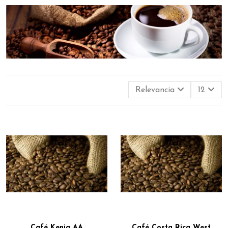
Relevancia
12
Café Kenia AA
Café Costa Rica West