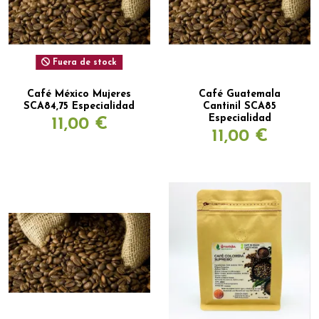
Fuera de stock
Café México Mujeres
Café Guatemala
SCA84,75 Especialidad
Cantinil SCA85
Especialidad
11,00 €
11,00 €