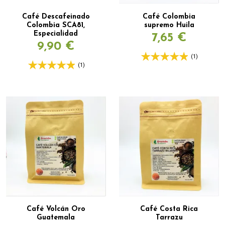
Café Descafeinado
Café Colombia
Colombia SCA81,
supremo Huila
Especialidad
7,65 €
9,90 €
(1)
(1)
Café Volcán Oro
Café Costa Rica
Guatemala
Tarrazu