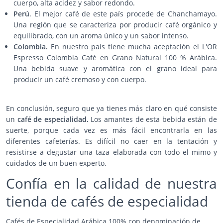
cuerpo, alta acidez y sabor redondo.
Perú
. El mejor café de este país procede de Chanchamayo.
Una región que se caracteriza por producir café orgánico y
equilibrado, con un aroma único y un sabor intenso.
Colombia.
En nuestro país tiene mucha aceptación el L'OR
Espresso Colombia Café en Grano Natural 100 % Arábica.
Una bebida suave y aromática con el grano ideal para
producir un café cremoso y con cuerpo.
En conclusión, seguro que ya tienes más claro en qué consiste
un
café de especialidad.
Los amantes de esta bebida están de
suerte, porque cada vez es más fácil encontrarla en las
diferentes cafeterías. Es difícil no caer en la tentación y
resistirse a degustar una taza elaborada con todo el mimo y
cuidados de un buen experto.
Confía en la calidad de nuestra
tienda de cafés de especialidad
Cafés de Especialidad Arábica 100% con denominación de