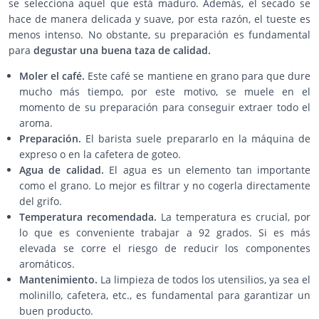
se selecciona aquel que está maduro. Además, el secado se
hace de manera delicada y suave, por esta razón, el tueste es
menos intenso. No obstante, su preparación es fundamental
para
degustar una buena taza de calidad.
Moler el café.
Este café se mantiene en grano para que dure
mucho más tiempo, por este motivo, se muele en el
momento de su preparación para conseguir extraer todo el
aroma.
Preparación.
El barista suele prepararlo en la máquina de
expreso o en la cafetera de goteo.
Agua de calidad.
El agua es un elemento tan importante
como el grano. Lo mejor es filtrar y no cogerla directamente
del grifo.
Temperatura recomendada.
La temperatura es crucial, por
lo que es conveniente trabajar a 92 grados. Si es más
elevada se corre el riesgo de reducir los componentes
aromáticos.
Mantenimiento.
La limpieza de todos los utensilios, ya sea el
molinillo, cafetera, etc., es fundamental para garantizar un
buen producto.