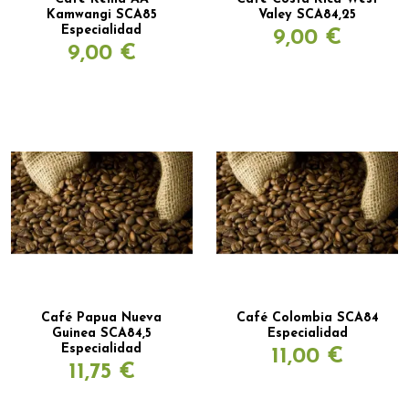
Kamwangi SCA85
Valey SCA84,25
Especialidad
9,00 €
9,00 €
Café Papua Nueva
Café Colombia SCA84
Guinea SCA84,5
Especialidad
Especialidad
11,00 €
11,75 €