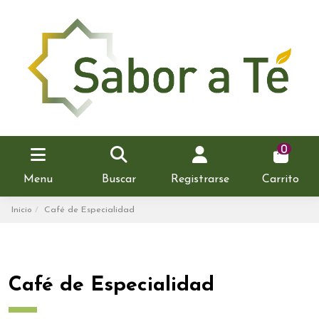
0
Menu
Buscar
Registrarse
Carrito
Inicio
Café de Especialidad
Café de Especialidad