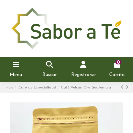
0
Menu
Buscar
Registrarse
Carrito
Inicio
Café de Especialidad
Café Volcán Oro Guatemala