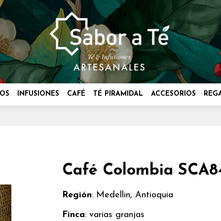
OS
INFUSIONES
CAFÉ
TÉ PIRAMIDAL
ACCESORIOS
REG
Café Colombia SCA84
Región
: Medellin, Antioquia
Finca
: varias granjas