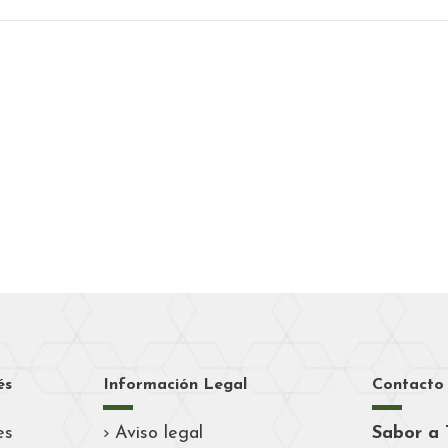
és
Información Legal
Contacto
es
Aviso legal
Sabor a 