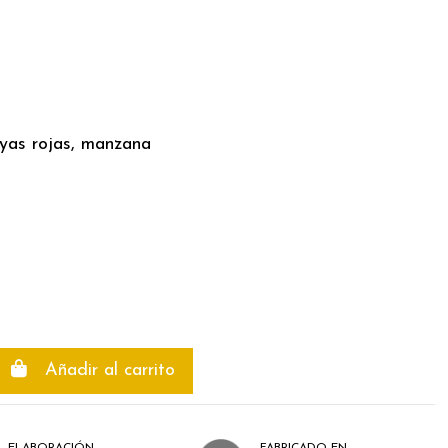
ayas rojas, manzana
Añadir al carrito
ELABORACIÓN
FABRICADO EN