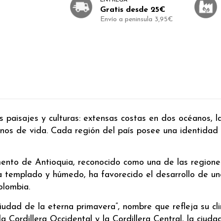
Gratis desde 25€
Envío a peninsula 3,95€
s paisajes y culturas: extensas costas en dos océanos, 
os de vida. Cada región del país posee una identidad pr
ento de Antioquia, reconocido como una de las regione
ma templado y húmedo, ha favorecido el desarrollo de un
olombia.
ciudad de la eterna primavera”, nombre que refleja su 
a Cordillera Occidental y la Cordillera Central, la ciud