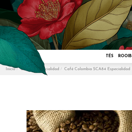
TÉS
ROOIB
Inicio
Café de Especialidad
Café Colombia SCA84 Especialidad