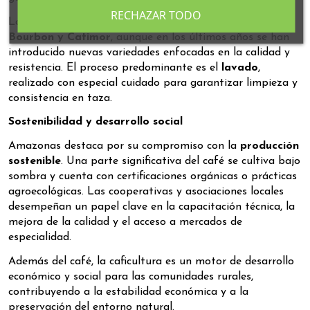
RECHAZAR TODO
Las variedades más comunes incluyen
Typica, Caturra,
Bourbon y Catimor
, aunque en los últimos años se han
introducido nuevas variedades enfocadas en la calidad y
resistencia. El proceso predominante es el
lavado
,
realizado con especial cuidado para garantizar limpieza y
consistencia en taza.
Sostenibilidad y desarrollo social
Amazonas destaca por su compromiso con la
producción
sostenible
. Una parte significativa del café se cultiva bajo
sombra y cuenta con certificaciones orgánicas o prácticas
agroecológicas. Las cooperativas y asociaciones locales
desempeñan un papel clave en la capacitación técnica, la
mejora de la calidad y el acceso a mercados de
especialidad.
Además del café, la caficultura es un motor de desarrollo
económico y social para las comunidades rurales,
contribuyendo a la estabilidad económica y a la
preservación del entorno natural.