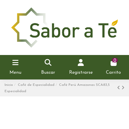
0
Menu
Buscar
Registrarse
Carrito
Inicio
Café de Especialidad
Café Perú Amazonas SCA83,5
Especialidad