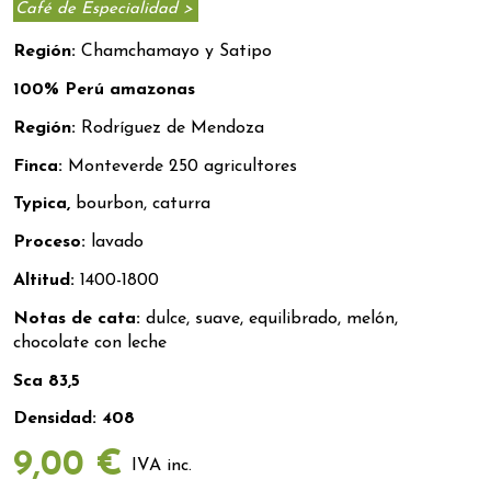
Café de Especialidad >
Región:
Chamchamayo y Satipo
100% Perú amazonas
Región:
Rodríguez de Mendoza
Finca:
Monteverde 250 agricultores
Typica,
bourbon, caturra
Proceso:
lavado
Altitud:
1400-1800
Notas de cata:
dulce, suave, equilibrado, melón,
chocolate con leche
Sca 83,5
Densidad: 408
9,00 €
IVA inc.