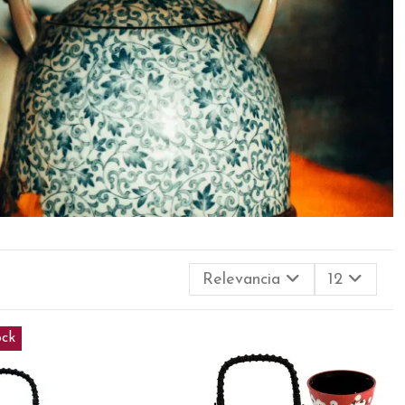
Relevancia
12
ock