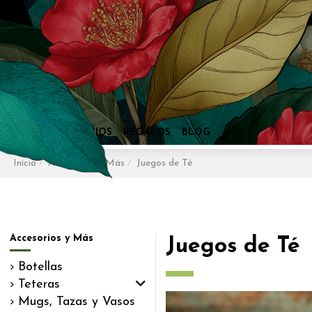
Inicio
Accesorios y Más
Juegos de Té
Accesorios y Más
Juegos de Té
Botellas
Teteras
Mugs, Tazas y Vasos