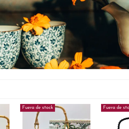
Fuera de stock
Fuera de st