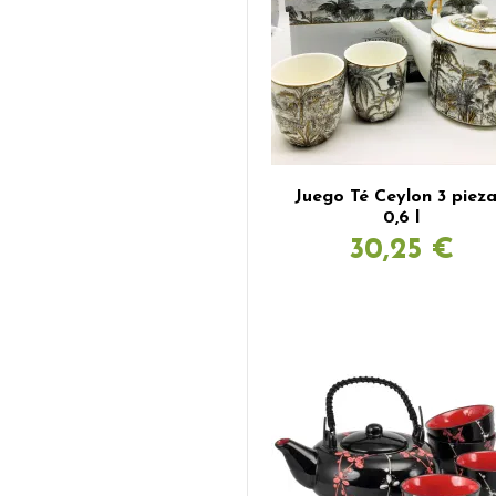
Juego Té Ceylon 3 pieza
0,6 l
30,25 €