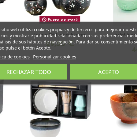
Fuera de stock
 sitio web utiliza cookies propias y de terceros para mejorar nuestr
icios y mostrarle publicidad relacionada con sus preferencias med
Juego Té Lotus Negro
Mini jue
de
nálisis de sus hábitos de navegación. Para dar su consentimiento s
29,50 €
so pulse el botón Acepto.
4
tica de cookies
Personalizar cookies
RECHAZAR TODO
ACEPTO