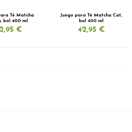
para Té Matcha
Juego para Té Matcha Cat,
, bol 400 ml
bol 400 ml
2,95 €
42,95 €