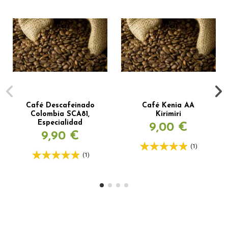
Café Descafeinado
Café Kenia AA
Colombia SCA81,
Kirimiri
Especialidad
9,00 €
9,90 €
(1)
(1)