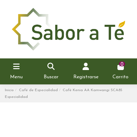
0
Menu
Buscar
Registrarse
Carrito
Inicio
Café de Especialidad
Café Kenia AA Kamwangi SCA85
Especialidad