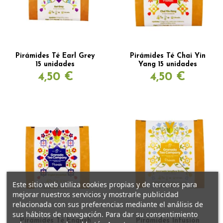
Pirámides Té Earl Grey
Pirámides Té Chai Yin
15 unidades
Yang 15 unidades
4,50 €
4,50 €
Este sitio web utiliza cookies propias y de terceros para
mejorar nuestros servicios y mostrarle publicidad
relacionada con sus preferencias mediante el análisis de
sus hábitos de navegación. Para dar su consentimiento
Pirámides Té English
Pirámides Infusión