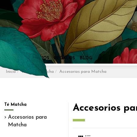
Inicio
Tés
Té Matcha
Accesorios para Matcha
Té Matcha
Accesorios p
Accesorios para
Matcha