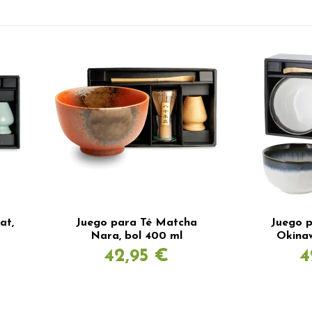
at,
Juego para Té Matcha
Juego 
Nara, bol 400 ml
Okinaw
42,95 €
4