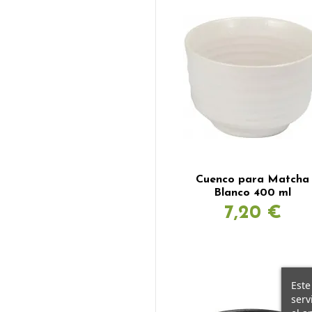
Cuenco para Matcha
Blanco 400 ml
7,20 €
Este
serv