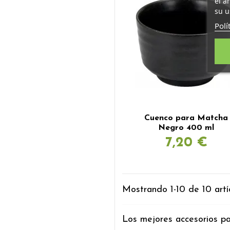
el a
su u
Polí
Cuenco para Matcha
Negro 400 ml
7,20 €
Mostrando 1-10 de 10 artí
Los mejores accesorios pa