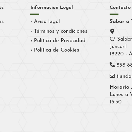
és
Información Legal
Contacto
es
Aviso legal
Sabor a 
Términos y condiciones
C/ Salobr
Política de Privacidad
Juncaril
Política de Cookies
18220 - 
858 8
tiend
Horario A
Lunes a V
15:30