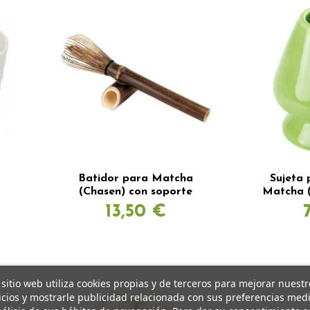
Batidor para Matcha
Sujeta 
(Chasen) con soporte
Matcha (
13,50 €
 sitio web utiliza cookies propias y de terceros para mejorar nuestr
icios y mostrarle publicidad relacionada con sus preferencias med