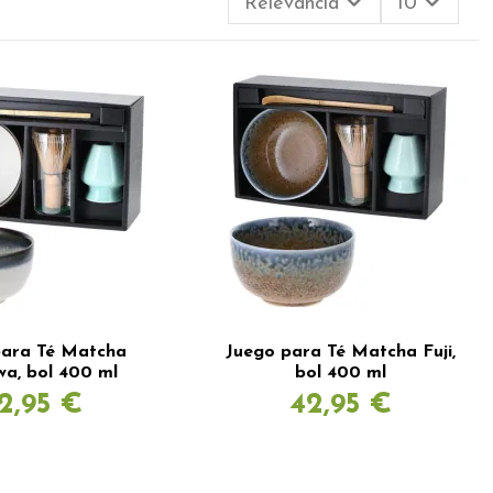
Relevancia
10
para Té Matcha
Juego para Té Matcha Fuji,
a, bol 400 ml
bol 400 ml
2,95 €
42,95 €