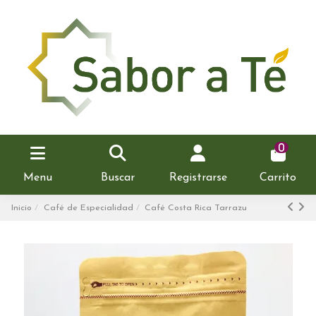
0
Menu
Buscar
Registrarse
Carrito
Inicio
Café de Especialidad
Café Costa Rica Tarrazu