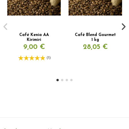
Café Kenia AA
Café Blend Gourmet
Kirimiri
1 kg
9,00 €
28,05 €
(1)