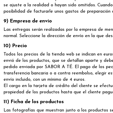
se ajuste a la realidad o hayan sido omitidos. Cuand
posibilidad de facturarle unos gastos de preparación a
9) Empresa de envío
Las entregas serán realizadas por la empresa de mensa
normal. Seleccione la dirección de envío en la que de
10) Precio
Todos los precios de la tienda web se indican en eur
envió de los productos, que se detallan aparte y deben
pedido enviada por SABOR A TÉ. El pago de los pedid
transferencia bancaria o a contra reembolso, elegir e
envío incluido, con un mínimo de 4 euros.
El cargo en la tarjeta de crédito del cliente se ef
propiedad de los productos hasta que el cliente pagu
11) Ficha de los productos
Las fotografías que muestran junto a los productos se 