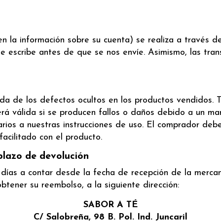
en la información sobre su cuenta) se realiza a través 
ue escribe antes de que se nos envíe. Asimismo, las tra
cida de los defectos ocultos en los productos vendidos.
rá válida si se producen fallos o daños debido a un man
ios a nuestras instrucciones de uso. El comprador deber
cilitado con el producto.
plazo de devolución
 días a contar desde la fecha de recepción de la mercanc
tener su reembolso, a la siguiente dirección:
SABOR A TÉ
C/ Salobreña, 98 B. Pol. Ind. Juncaril