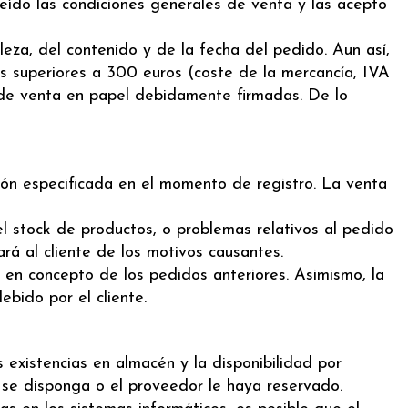
leído las condiciones generales de venta y las acepto
eza, del contenido y de la fecha del pedido. Aun así,
s superiores a 300 euros (coste de la mercancía, IVA
s de venta en papel debidamente firmadas. De lo
ión especificada en el momento de registro. La venta
 stock de productos, o problemas relativos al pedido
á al cliente de los motivos causantes.
en concepto de los pedidos anteriores. Asimismo, la
bido por el cliente.
existencias en almacén y la disponibilidad por
se disponga o el proveedor le haya reservado.