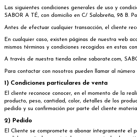
Las siguientes condiciones generales de uso y condici
SABOR A TÉ, con domicilio en C/ Salobreña, 98 B. Pol. 
Antes de efectuar cualquier transacción, el cliente re
En cualquier caso, existen páginas de nuestra web acc
mismos términos y condiciones recogidos en estas cond
A través de nuestra tienda online saborate.com, SABO
Para contactar con nosotros pueden llamar al número
1) Condiciones particulares de venta
El cliente reconoce conocer, en el momento de la reali
producto, peso, cantidad, color, detalles de los produc
pedido y su confirmación por parte del cliente materia
2) Pedido
El Cliente se compromete a abonar íntegramente el ped