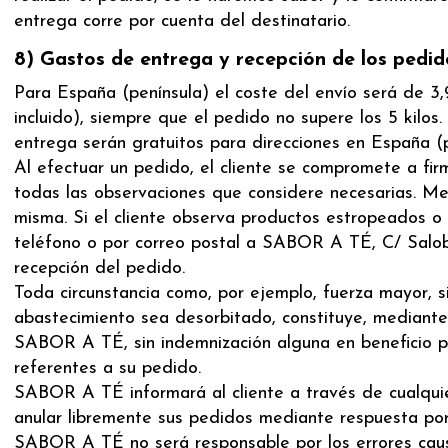
entrega corre por cuenta del destinatario.
8) Gastos de entrega y recepción de los pedid
Para España (península) el coste del envío será de 3,
incluido), siempre que el pedido no supere los 5 kilos
entrega serán gratuitos para direcciones en España (p
Al efectuar un pedido, el cliente se compromete a fir
todas las observaciones que considere necesarias. Med
misma. Si el cliente observa productos estropeados o l
teléfono o por correo postal a SABOR A TÉ, C/ Salobr
recepción del pedido.
Toda circunstancia como, por ejemplo, fuerza mayor, s
abastecimiento sea desorbitado, constituye, mediante 
SABOR A TÉ, sin indemnización alguna en beneficio par
referentes a su pedido.
SABOR A TÉ informará al cliente a través de cualqui
anular libremente sus pedidos mediante respuesta por 
SABOR A TÉ no será responsable por los errores causa