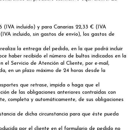
6 (IVA incluido) y para Canarias 22,33 € (IVA
(IVA incluido, sin gastos de envío), los gastos de
ealiza la entrega del pedido, en la que podrá incluir
oce haber recibido el número de bultos indicados en la
 el Servicio de Atención al Cliente, por e-mail,
ada, en un plazo máximo de 24 horas desde la
ansportes que retrase, impida o haga que el
ión de las obligaciones anteriores contraídas con
ente, completa y automáticamente, de sus obligaciones
tancia de dicha circunstancia para que éste pueda
ducida por el cliente en el formulario de pedido no