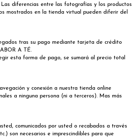
Las diferencias entre las fotografías y los productos
os mostrados en la tienda virtual pueden diferir del
regados tras su pago mediante tarjeta de crédito
 SABOR A TÉ.
egir esta forma de pago, se sumará al precio total
vegación y conexión a nuestra tienda online
nales a ninguna persona (ni a terceros). Mas más
 usted, comunicados por usted o recabados a través
etc.) son necesarios e imprescindibles para que