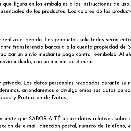
que figura en los embalajes o las instrucciones de uso. 
 esenciales de los productos. Los colores de los product
ealiza el pedido. Los productos solicitados serán ent
iante transferencia bancaria a la cuenta propiedad de
realizar un envío mediante pago contra reembolso. Al el
nvío incluido, con un mínimo de 4 euros.
privada. Los datos personales recabados durante su na
nderemos, arrendaremos o divulgaremos sus datos perso
acidad y Protección de Datos.
 consiente que SABOR A TÉ utilice datos relativos sobre
ección de e-mail, dirección postal, número de teléfono, 