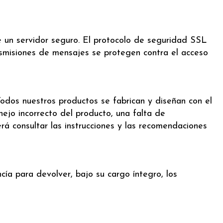
de un servidor seguro. El protocolo de seguridad SSL
nsmisiones de mensajes se protegen contra el acceso
 Todos nuestros productos se fabrican y diseñan con el
ejo incorrecto del producto, una falta de
á consultar las instrucciones y las recomendaciones
ía para devolver, bajo su cargo íntegro, los