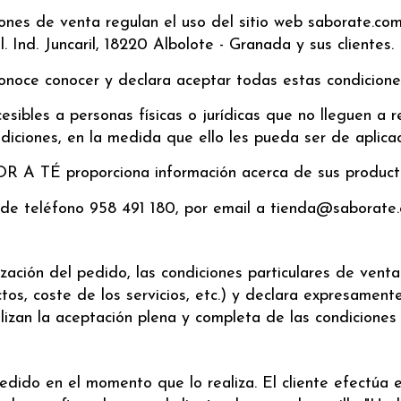
ones de venta regulan el uso del sitio web saborate.com
Ind. Juncaril, 18220 Albolote - Granada y sus clientes.
conoce conocer y declara aceptar todas estas condicione
esibles a personas físicas o jurídicas que no lleguen a 
iciones, en la medida que ello les pueda ser de aplicac
R A TÉ proporciona información acerca de sus productos
 de teléfono 958 491 180, por email a tienda@saborate.
zación del pedido, las condiciones particulares de venta
tos, coste de los servicios, etc.) y declara expresamente
lizan la aceptación plena y completa de las condiciones 
ido en el momento que lo realiza. El cliente efectúa el