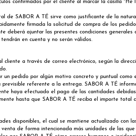
los confirmados por el cliente al marcar la casilla "He 
rtal de SABOR A TÉ sirve como justificante de la natural
idamente firmada la solicitud de compra de los pedido
iente deberá ajuntar las presentes condiciones generale
 tendrán en cuenta y no serán válidos.
cliente a través de correo electrónico, según la direcc
do.
 un pedido por algún motivo concreto y puntual como el
 previsible referente a la entrega. SABOR A TÉ informar
ente haya efectuado el pago de las cantidades debidas 
mente hasta que SABOR A TÉ reciba el importe total de
s disponibles, el cual se mantiene actualizado con las 
a venta de forma intencionada más unidades de las que 