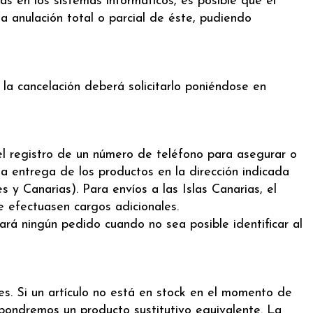
 en los sistemas informáticos, es posible que el
a anulación total o parcial de éste, pudiendo
la cancelación deberá solicitarlo poniéndose en
el registro de un número de teléfono para asegurar o
la entrega de los productos en la dirección indicada
s y Canarias). Para envíos a las Islas Canarias, el
 efectuasen cargos adicionales.
ará ningún pedido cuando no sea posible identificar al
s. Si un artículo no está en stock en el momento de
opondremos un producto sustitutivo equivalente. La