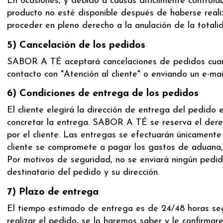
En ocasiones, y debido a causas difícilmente control
producto no esté disponible después de haberse realiz
proceder en pleno derecho a la anulación de la totalid
5) Cancelación de los pedidos
SABOR A TÉ aceptará cancelaciones de pedidos cuando 
contacto con "Atención al cliente" o enviando un e-m
6) Condiciones de entrega de los pedidos
El cliente elegirá la dirección de entrega del pedido
concretar la entrega. SABOR A TÉ se reserva el derech
por el cliente. Las entregas se efectuarán únicamente e
cliente se compromete a pagar los gastos de aduana, 
Por motivos de seguridad, no se enviará ningún pedido
destinatario del pedido y su dirección.
7) Plazo de entrega
El tiempo estimado de entrega es de 24/48 horas segú
realizar el pedido, se lo haremos saber y le confirma