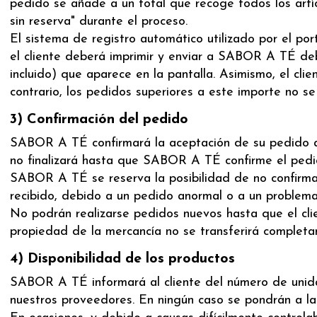
pedido se añade a un total que recoge todos los artícu
sin reserva" durante el proceso.
El sistema de registro automático utilizado por el po
el cliente deberá imprimir y enviar a SABOR A TÉ deb
incluido) que aparece en la pantalla. Asimismo, el cl
contrario, los pedidos superiores a este importe no se
3) Confirmación del pedido
SABOR A TÉ confirmará la aceptación de su pedido al 
no finalizará hasta que SABOR A TÉ confirme el pedi
SABOR A TÉ se reserva la posibilidad de no confirmar
recibido, debido a un pedido anormal o a un problema
No podrán realizarse pedidos nuevos hasta que el cli
propiedad de la mercancía no se transferirá completa
4) Disponibilidad de los productos
SABOR A TÉ informará al cliente del número de unidade
nuestros proveedores. En ningún caso se pondrán a l