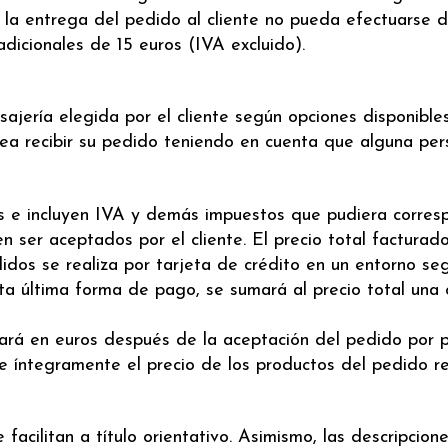
o la entrega del pedido al cliente no pueda efectuarse
dicionales de 15 euros (IVA excluido).
jería elegida por el cliente según opciones disponibles 
sea recibir su pedido teniendo en cuenta que alguna per
os e incluyen IVA y demás impuestos que pudiera corresp
 ser aceptados por el cliente. El precio total facturado 
os se realiza por tarjeta de crédito en un entorno seg
sta última forma de pago, se sumará al precio total una
ectuará en euros después de la aceptación del pedido 
e íntegramente el precio de los productos del pedido re
facilitan a título orientativo. Asimismo, las descripci