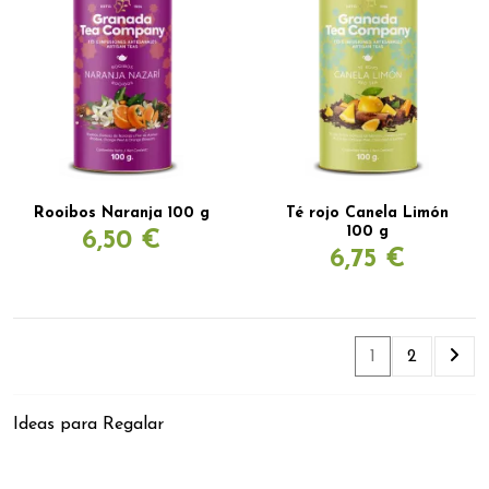
Rooibos Naranja 100 g
Té rojo Canela Limón
100 g
6,50 €
6,75 €
1
2
Ideas para Regalar