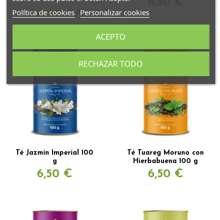
6,50 €
Política de cookies
Personalizar cookies
(1)
ACEPTO
RECHAZAR TODO
Té Jazmín Imperial 100
Té Tuareg Moruno con
g
Hierbabuena 100 g
6,50 €
6,50 €