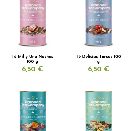
Té Mil y Una Noches
Té Delicias Turcas 100
100 g
g
6,50 €
6,50 €