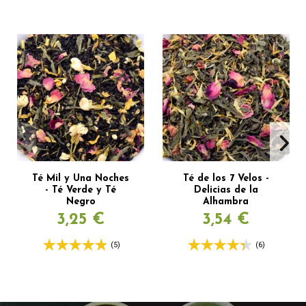
Té Mil y Una Noches
Té de los 7 Velos -
- Té Verde y Té
Delicias de la
Negro
Alhambra
3,25 €
3,54 €
(5)
(6)