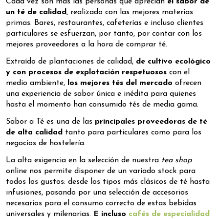
Cada vez son más las personas que aprecian
el sabor de
un té de calidad,
realizado con las mejores materias
primas. Bares, restaurantes, cafeterías e incluso clientes
particulares se esfuerzan, por tanto, por contar con los
mejores proveedores a la hora de comprar té.
Extraído de plantaciones de calidad,
de cultivo ecológico
y con procesos de explotación respetuosos
con el
medio ambiente,
los mejores tés del mercado
ofrecen
una experiencia de sabor única e inédita para quienes
hasta el momento han consumido tés de media gama.
Sabor a Té es una de las
principales proveedoras de té
de alta calidad
tanto para particulares como para los
negocios de hostelería.
La alta exigencia en la selección de nuestra
tea shop
online nos permite disponer de un variado stock para
todos los gustos: desde los tipos más clásicos de té hasta
infusiones, pasando por una selección de accesorios
necesarios para el consumo correcto de estas bebidas
universales y milenarias.
E incluso
cafés de especialidad