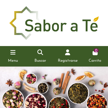
0
Menu
Buscar
Registrarse
Carrito