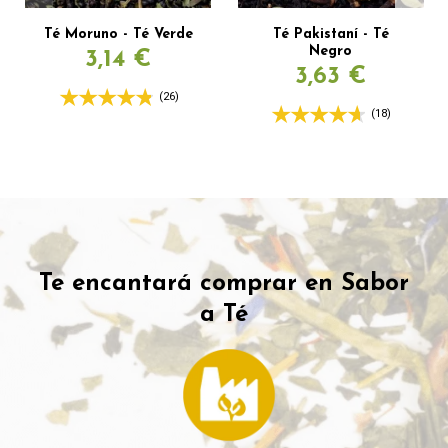
Té Moruno - Té Verde
Té Pakistaní - Té
Negro
3,14 €
3,63 €
(26)
(18)
Te encantará comprar en Sabor
a Té