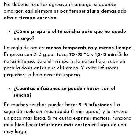
No debería resultar agresivo ni amargo: si aparece
amargor, casi siempre es por
temperatura demasiado
alta
o
tiempo excesivo
.
¿Cómo preparo el té sencha para que no quede
amargo?
La regla de oro es:
menos temperatura y menos tiempo
.
Empieza con 2–3 g por taza,
70–75 ºC
y
1,5–2 min
. Si lo
notas intenso, baja el tiempo; si lo notas flojo, sube un
poco la dosis antes que el tiempo. Y evita infusores
pequeños: la hoja necesita espacio.
¿Cuántas infusiones se pueden hacer con el
sencha?
En muchos senchas puedes hacer
2–3 infusiones
. La
segunda suele ser más rápida (1 min aprox.) y la tercera
un poco más larga. Si te gusta exprimir matices, funciona
muy bien hacer
infusiones más cortas
en lugar de una
muy larga.