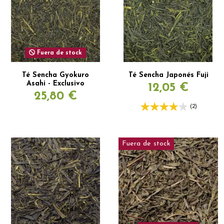
Fuera de stock
Té Sencha Gyokuro
Té Sencha Japonés Fuji
Asahi - Exclusivo
12,05 €
25,80 €
(2)
Fuera de stock