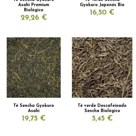
Asahi Premium
Gyokuro Japonés Bio
Biológico
16,50 €
29,26 €
Té Sencha Gyokuro
Té verde Descafeinado
Asahi
Sencha Biológico
19,75 €
5,45 €