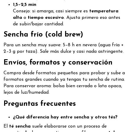
1,5–2,5 min
Consejo: si amarga, casi siempre es
temperatura
alta
o
tiempo excesivo
. Ajusta primero eso antes
de subir/bajar cantidad.
Sencha frío (cold brew)
Para un sencha muy suave: 5–8 h en nevera (agua fría +
2–3 g por taza). Sale más dulce y casi nada astringente.
Envíos, formatos y conservación
Compra desde formatos pequeños para probar y sube a
formatos grandes cuando ya tengas tu sencha de rutina.
Para conservar aroma: bolsa bien cerrada o lata opaca,
lejos de luz/humedad.
Preguntas frecuentes
¿Qué diferencia hay entre sencha y otros tés?
El
té sencha
suele elaborarse con un proceso de