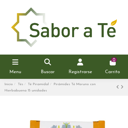
0
Menu
Buscar
Registrarse
Carrito
Inicio
Tés
Té Piramidal
Pirámides Té Moruno con
Hierbabuena 15 unidades