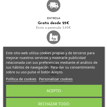
ENTREGA
Gratis desde 25€
Envío a peninsula 3,95€
ELABORACIÓN
Este sitio web utiliza cookies propias y de terceros para
100% propia
mejorar nuestros servicios y mostrarle publicidad
Producción artersal
relacionada con sus preferencias mediante el análisis de
sus hábitos de navegación. Para dar su consentimiento
sobre su uso pulse el botón Acepto.
Política de cookies
Personalizar cookies
FABRICADO EN
España
ACEPTO
Todos nuestros tés se fabrican en Granada
RECHAZAR TODO