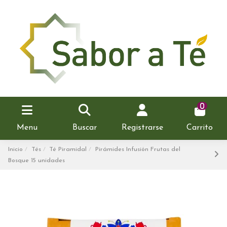
0
Menu
Buscar
Registrarse
Carrito
Inicio
Tés
Té Piramidal
Pirámides Infusión Frutas del
Bosque 15 unidades