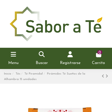
0
Menu
Buscar
Registrarse
Carrito
Inicio
Tés
Té Piramidal
Pirámides Té Sueños de la
Alhambra 15 unidades