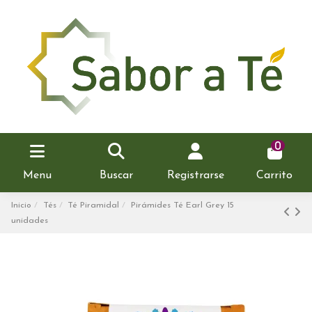
0
Menu
Buscar
Registrarse
Carrito
Inicio
Tés
Té Piramidal
Pirámides Té Earl Grey 15
unidades