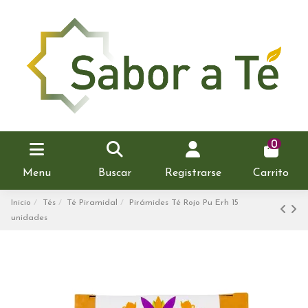
0
Menu
Buscar
Registrarse
Carrito
Inicio
Tés
Té Piramidal
Pirámides Té Rojo Pu Erh 15
unidades