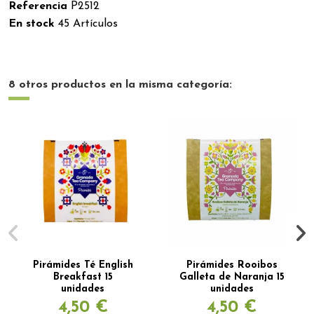
Referencia
P2512
En stock
45 Artículos
8 otros productos en la misma categoría:
Pirámides Té English
Pirámides Rooibos
Breakfast 15
Galleta de Naranja 15
unidades
unidades
4,50 €
4,50 €