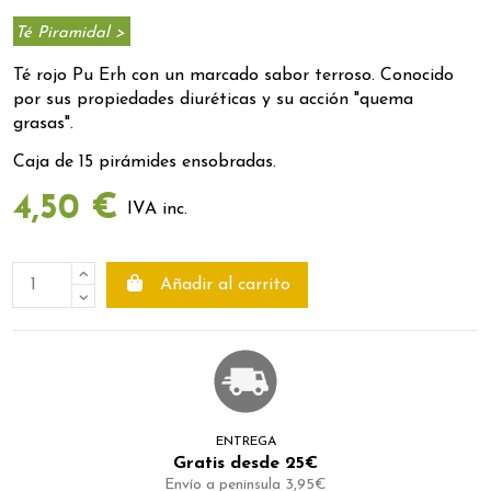
Té Piramidal >
Té rojo Pu Erh con un marcado sabor terroso. Conocido
por sus propiedades diuréticas y su acción "quema
grasas".
Caja de 15 pirámides ensobradas.
4,50 €
IVA inc.
Añadir al carrito
ENTREGA
Gratis desde 25€
Envío a peninsula 3,95€