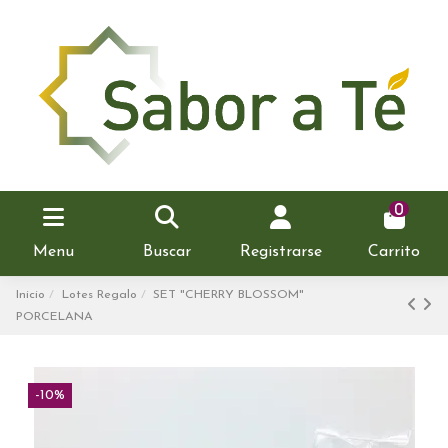
0
Menu
Buscar
Registrarse
Carrito
Inicio
Lotes Regalo
SET "CHERRY BLOSSOM"
PORCELANA
-10%