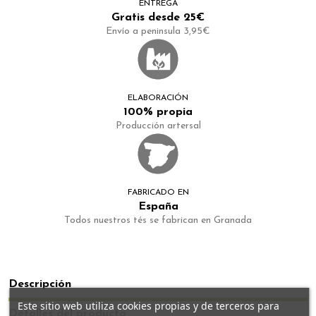
ENTREGA
Gratis desde 25€
Envío a peninsula 3,95€
ELABORACIÓN
100% propia
Producción artersal
FABRICADO EN
España
Todos nuestros tés se fabrican en Granada
Descripción
Este sitio web utiliza cookies propias y de terceros para
Detalles del producto