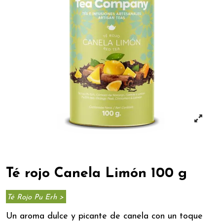
Té rojo Canela Limón 100 g
Té Rojo Pu Erh >
Un aroma dulce y picante de canela con un toque