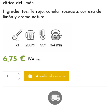
cítrico del limón.
Ingredientes: Té rojo, canela troceada, corteza de
limón y aroma natural
6,75 €
IVA inc.
Añadir al carrito