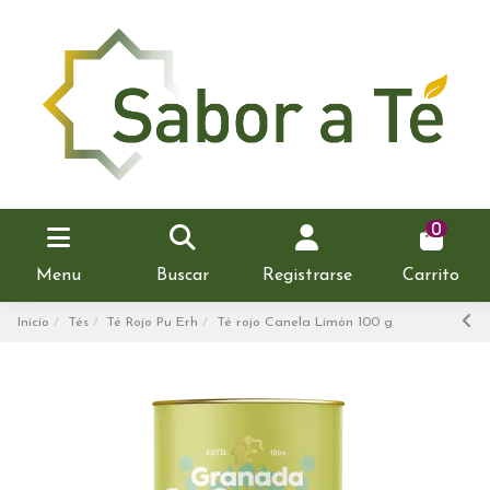
0
Menu
Buscar
Registrarse
Carrito
Inicio
Tés
Té Rojo Pu Erh
Té rojo Canela Limón 100 g