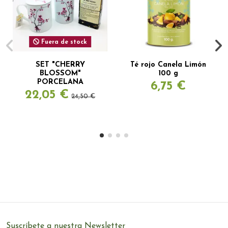
Fuera de stock
SET "CHERRY
Té rojo Canela Limón
BLOSSOM"
100 g
PORCELANA
6,75 €
22,05 €
24,50 €
Suscríbete a nuestra Newsletter