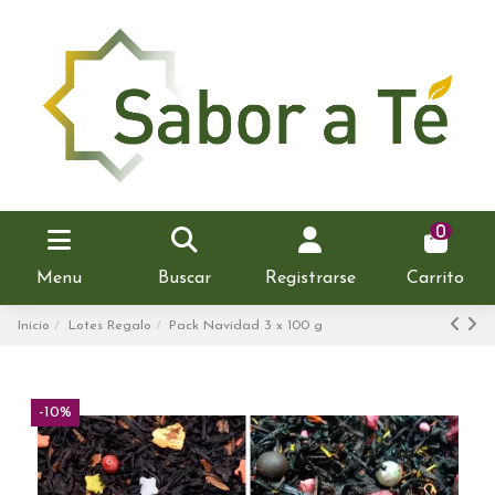
0
Menu
Buscar
Registrarse
Carrito
Inicio
Lotes Regalo
Pack Navidad 3 x 100 g
-10%