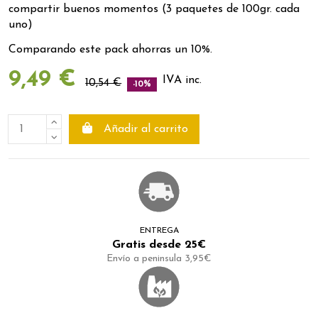
compartir buenos momentos (3 paquetes de 100gr. cada
uno)
Comparando este pack ahorras un 10%.
9,49 €
IVA inc.
10,54 €
-10%
Añadir al carrito
ENTREGA
Gratis desde 25€
Envío a peninsula 3,95€