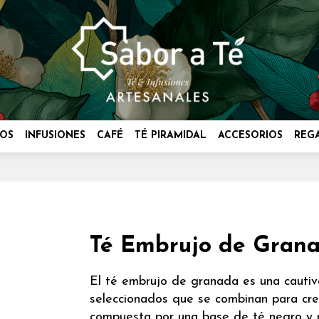
OS
INFUSIONES
CAFÉ
TÉ PIRAMIDAL
ACCESORIOS
REG
Té Embrujo de Grana
El té embrujo de granada es una cauti
seleccionados que se combinan para crear
compuesta por una base de té negro y r