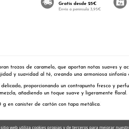
Gratis desde 25€
Envío a peninsula 3,95€
oran trozos de caramelo, que aportan notas suaves y aca
jidad y suavidad al té, creando una armoniosa sinfonía 
y delicado, proporcionando un contrapunto fresco y perfu
mezcla, añadiendo un toque suave y ligeramente floral.
 g en canister de cartón con tapa metálica.
 sitio web utiliza cookies propias y de terceros para mejorar nuestr