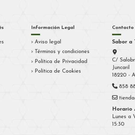
és
Información Legal
Contacto
es
Aviso legal
Sabor a 
Términos y condiciones
C/ Salobr
Política de Privacidad
Juncaril
Política de Cookies
18220 - 
858 8
tiend
Horario A
Lunes a V
15:30