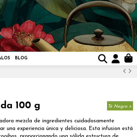
ALOS
BLOG
da 100 g
Té Negro >
vadora mezcla de ingredientes cuidadosamente
 una experiencia única y deliciosa. Esta infusion está
ooibos, proporcionando una sólida estructura de