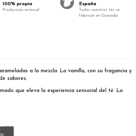
100% propia
España
Producción artersal
Todos nuestros tés se
fabrican en Granada
rameladas a la mezcla. La vainilla, con su fragancia y
de sabores.
mado que eleva la experiencia sensorial del té. La
os