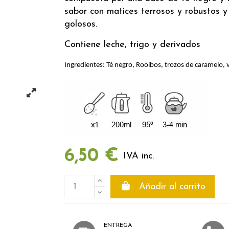
sabor con matices terrosos y robustos y
golosos.
Contiene leche, trigo y derivados
Ingredientes: Té negro, Rooibos, trozos de caramelo, va
6,50 €
IVA inc.
Añadir al carrito
ENTREGA