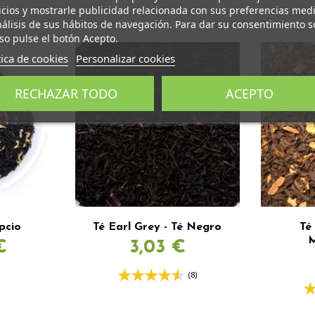
icios y mostrarle publicidad relacionada con sus preferencias med
nálisis de sus hábitos de navegación. Para dar su consentimiento s
so pulse el botón Acepto.
tica de cookies
Personalizar cookies
RECHAZAR TODO
ACEPTO
pcio
Té Earl Grey - Té Negro
Té
€
3,03 €
(8)