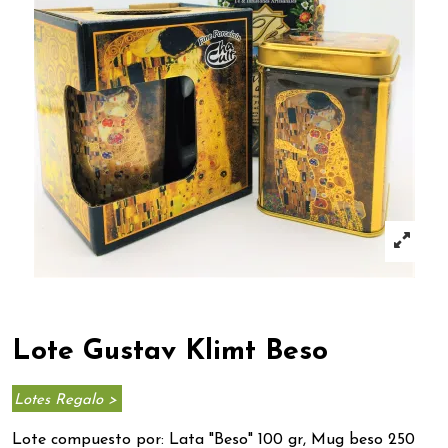
Lote Gustav Klimt Beso
Lotes Regalo >
Lote compuesto por:
Lata "Beso" 100 gr, Mug beso 250