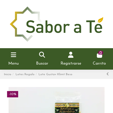
0
Menu
Buscar
Registrarse
Carrito
Inicio
Lotes Regalo
Lote Gustav Klimt Beso
-10%