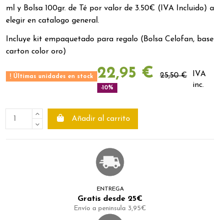
ml
y Bolsa 100gr. de Té por valor de 3.50€ (IVA Incluido) a
elegir en catalogo general.
Incluye kit empaquetado para regalo (Bolsa Celofan, base
carton color oro)
22,95 €
IVA
25,50 €
Últimas unidades en stock
inc.
-10%
Añadir al carrito
ENTREGA
Gratis desde 25€
Envío a peninsula 3,95€