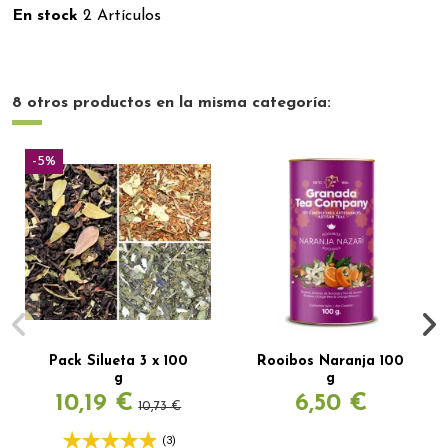
En stock
2 Artículos
8 otros productos en la misma categoría:
-5%
Pack Silueta 3 x 100
Rooibos Naranja 100
g
g
10,19 €
6,50 €
10,73 €
(3)