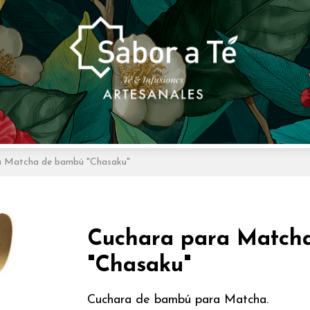
a Matcha de bambú "Chasaku"
Cuchara para Match
"Chasaku"
Cuchara de bambú para Matcha.