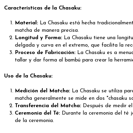
Características de la Chasaku:
Material:
La Chasaku está hecha tradicionalmente
matcha de manera precisa.
Longitud y Forma:
La Chasaku tiene una longitud
delgada y curva en el extremo, que facilita la re
Proceso de Fabricación:
La Chasaku es a menudo
tallar y dar forma al bambú para crear la herrami
Uso de la Chasaku:
Medición del Matcha:
La Chasaku se utiliza par
matcha generalmente se mide en dos "chasaku sc
Transferencia del Matcha:
Después de medir el m
Ceremonia del Té:
Durante la ceremonia del té j
de la ceremonia.