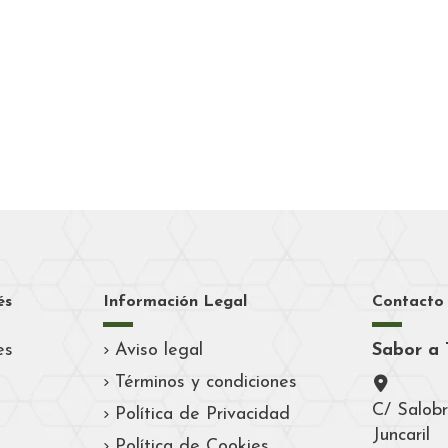
és
Información Legal
Contacto
es
Aviso legal
Sabor a 
Términos y condiciones
C/ Salobr
Política de Privacidad
Juncaril
Política de Cookies