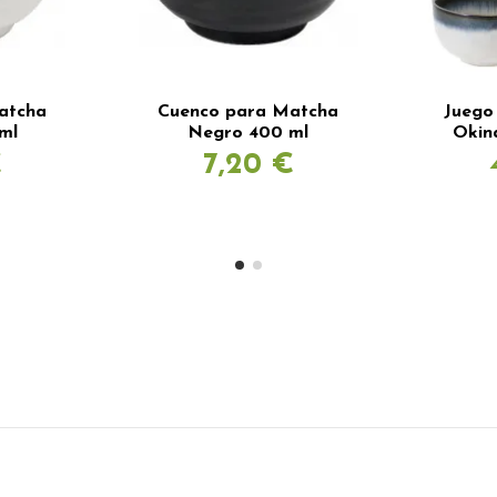
atcha
Cuenco para Matcha
Juego
ml
Negro 400 ml
Okin
€
7,20 €