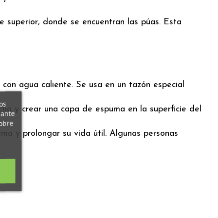
e superior, donde se encuentran las púas. Esta
 con agua caliente. Se usa en un tazón especial
os
cha y crear una capa de espuma en la superficie del
iante
obre
ma y prolongar su vida útil. Algunas personas