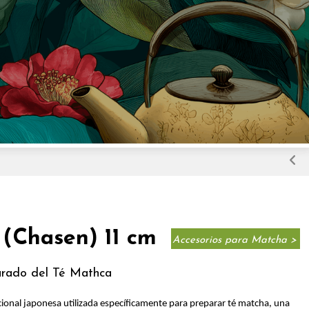
 (Chasen) 11 cm
Accesorios para Matcha >
arado del
Té Mathca
ional japonesa utilizada específicamente para preparar té matcha, una