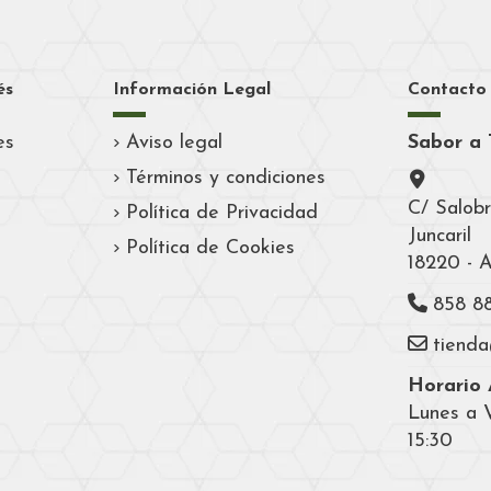
és
Información Legal
Contacto
es
Aviso legal
Sabor a 
Términos y condiciones
C/ Salobr
Política de Privacidad
Juncaril
Política de Cookies
18220 - 
858 8
tiend
Horario A
Lunes a V
15:30