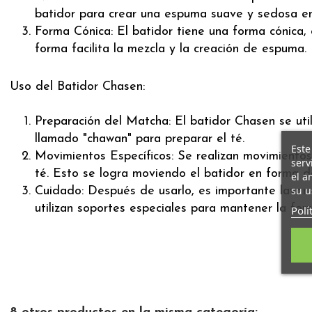
batidor para crear una espuma suave y sedosa en
Forma Cónica: El batidor tiene una forma cónica,
forma facilita la mezcla y la creación de espuma.
Uso del Batidor Chasen:
Preparación del Matcha: El batidor Chasen se uti
llamado "chawan" para preparar el té.
Este
Movimientos Específicos: Se realizan movimientos
serv
té. Esto se logra moviendo el batidor en forma d
el a
su u
Cuidado: Después de usarlo, es importante lavar 
utilizan soportes especiales para mantener la fo
Polí