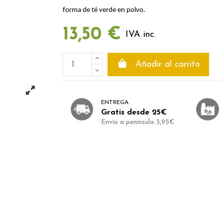
forma de té verde en polvo.
13,50 €
IVA inc.
Añadir al carrito
ENTREGA
Gratis desde 25€
Envío a peninsula 3,95€