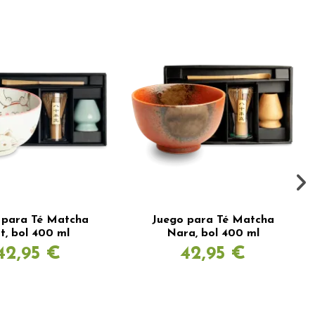
 para Té Matcha
Juego para Té Matcha
t, bol 400 ml
Nara, bol 400 ml
42,95 €
42,95 €