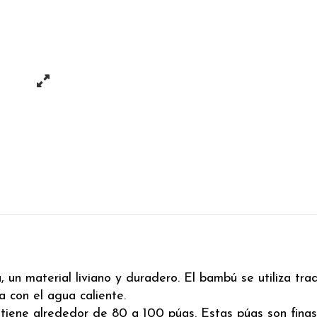
un material liviano y duradero. El bambú se utiliza trad
 con el agua caliente.
iene alrededor de 80 a 100 púas. Estas púas son finas