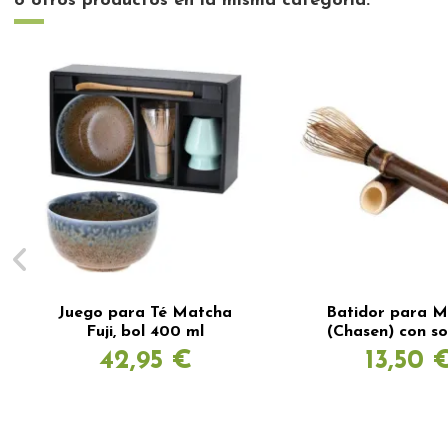
8 otros productos en la misma categoría:
Juego para Té Matcha
Batidor para M
Fuji, bol 400 ml
(Chasen) con s
42,95 €
13,50 