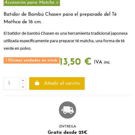
Accesorios para Matcha >
Batidor de Bambú Chasen para el preparado del
Té
Mathca de 16 cm.
El batidor de bambú Chasen es una herramienta tradicional japonesa
utilizada específicamente para preparar té matcha, una forma de té
verde en polvo.
13,50 €
Últimas unidades en stock
IVA inc.
Añadir al carrito
ENTREGA
Gratis desde 25€