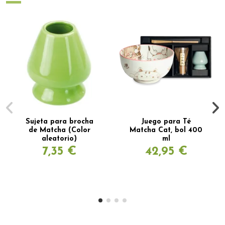
Sujeta para brocha
Juego para Té
de Matcha (Color
Matcha Cat, bol 400
aleatorio)
ml
7,35 €
42,95 €