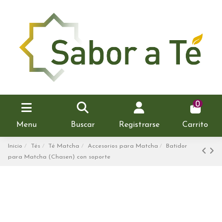
0
Menu
Buscar
Registrarse
Carrito
Inicio
Tés
Té Matcha
Accesorios para Matcha
Batidor
para Matcha (Chasen) con soporte