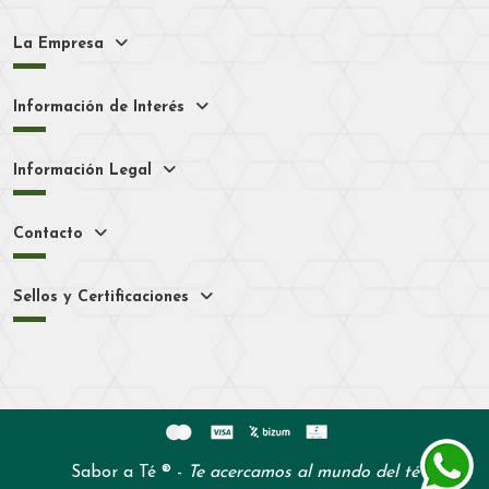
La Empresa
Información de Interés
Información Legal
Contacto
Sellos y Certificaciones
Sabor a Té ® -
Te acercamos al mundo del té