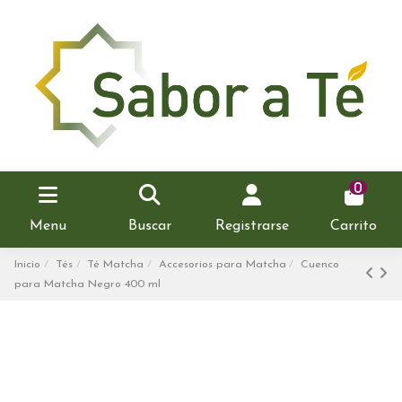
0
Menu
Buscar
Registrarse
Carrito
Inicio
Tés
Té Matcha
Accesorios para Matcha
Cuenco
para Matcha Negro 400 ml