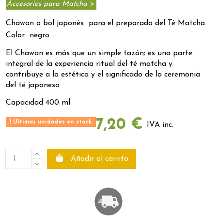
Accesorios para Matcha >
Chawan o bol japonés para el preparado del
Té Matcha.
Color negro.
El Chawan es más que un simple tazón; es una parte
integral de la experiencia ritual del té matcha y
contribuye a la estética y el significado de la ceremonia
del té japonesa
Capacidad 400 ml
7,20 €
Últimas unidades en stock
IVA inc.
Añadir al carrito