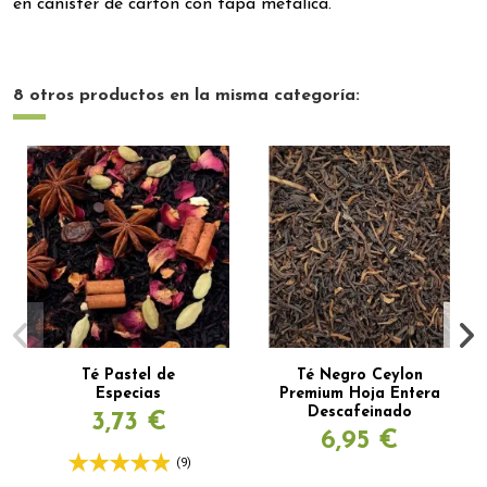
en canister de cartón con tapa metálica.
8 otros productos en la misma categoría:
Té Pastel de
Té Negro Ceylon
Especias
Premium Hoja Entera
Descafeinado
3,73 €
6,95 €
(9)