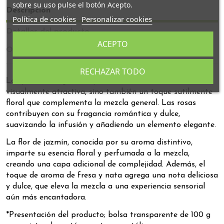
sobre su uso pulse el botón Acepto.
Descripción
Política de cookies
Personalizar cookies
Detalles del producto
ACEPTO
Opiniones
RECHAZAR TODO
Los pétalos de girasol aportan no solo una estética
visualmente atractiva, sino también un toque sutilmente
floral que complementa la mezcla general. Las rosas
contribuyen con su fragancia romántica y dulce,
suavizando la infusión y añadiendo un elemento elegante.
La flor de jazmín, conocida por su aroma distintivo,
imparte su esencia floral y perfumada a la mezcla,
creando una capa adicional de complejidad. Además, el
toque de aroma de fresa y nata agrega una nota deliciosa
y dulce, que eleva la mezcla a una experiencia sensorial
aún más encantadora.
*Presentación del producto; bolsa transparente de 100 g