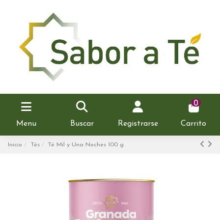
0
Menu
Buscar
Registrarse
Carrito
Inicio
Tés
Té Mil y Una Noches 100 g