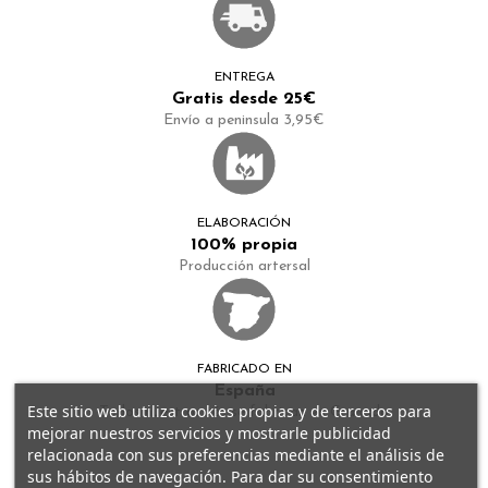
ENTREGA
Gratis desde 25€
Envío a peninsula 3,95€
ELABORACIÓN
100% propia
Producción artersal
FABRICADO EN
España
Este sitio web utiliza cookies propias y de terceros para
Todos nuestros tés se fabrican en Granada
mejorar nuestros servicios y mostrarle publicidad
relacionada con sus preferencias mediante el análisis de
sus hábitos de navegación. Para dar su consentimiento