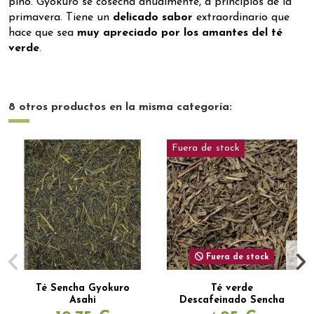
pino. Gyokuro se cosecha anualmente, a principios de la
primavera. Tiene un
delicado sabor
extraordinario que
hace que sea
muy apreciado por los amantes del té
verde
.
8 otros productos en la misma categoría:
Fuera de stock
Fuera de stock
Té Sencha Gyokuro
Té verde
Asahi
Descafeinado Sencha