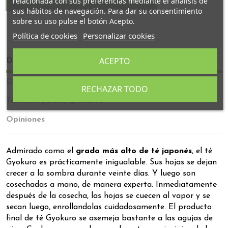
relacionada con sus preferencias mediante el análisis de
sus hábitos de navegación. Para dar su consentimiento
sobre su uso pulse el botón Acepto.
Política de cookies
Personalizar cookies
ACEPTO
Descripción
Detalles del producto
RECHAZAR TODO
También podría gustarte
Opiniones
Admirado como el
grado más alto de té japonés
, el té
Gyokuro es prácticamente inigualable. Sus hojas se dejan
crecer a la sombra durante veinte días. Y luego son
cosechadas a mano, de manera experta. Inmediatamente
después de la cosecha, las hojas se cuecen al vapor y se
secan luego, enrollandolas cuidadosamente. El producto
final de té Gyokuro se asemeja bastante a las agujas de