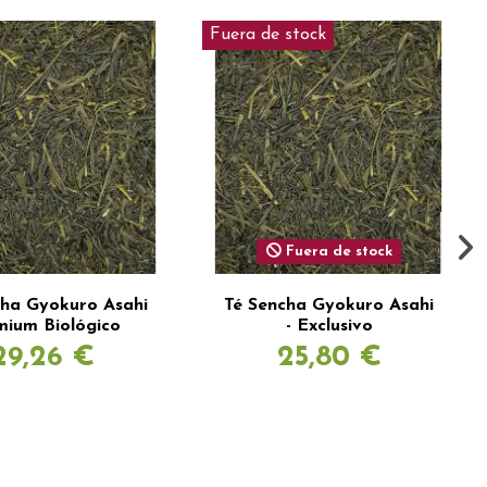
Fuera de stock
Fuera de stock
cha Gyokuro Asahi
Té Sencha Gyokuro Asahi
mium Biológico
- Exclusivo
29,26 €
25,80 €