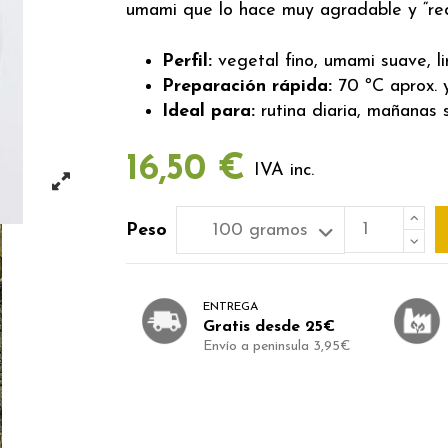
umami que lo hace muy agradable y “re
Perfil:
vegetal fino, umami suave, li
Preparación rápida:
70 ºC aprox. y
Ideal para:
rutina diaria, mañanas s
16,50 €
IVA inc.
Peso
ENTREGA
Gratis desde 25€
Envío a peninsula 3,95€