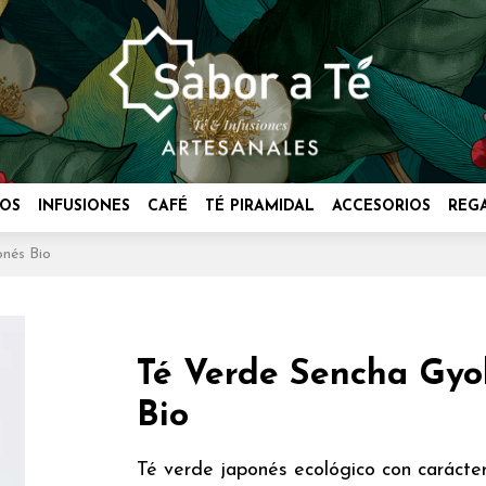
OS
INFUSIONES
CAFÉ
TÉ PIRAMIDAL
ACCESORIOS
REG
nés Bio
Té Verde Sencha Gyo
Bio
Té verde japonés ecológico con carácte