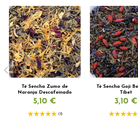
Té Sencha Zumo de
Té Sencha Goji Be
Naranja Descafeinado
Tibet
5,10 €
3,10 €
(3)