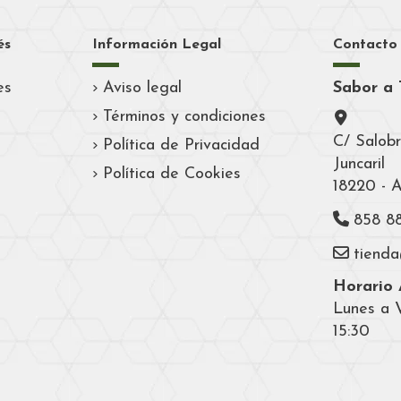
és
Información Legal
Contacto
es
Aviso legal
Sabor a 
Términos y condiciones
C/ Salobr
Política de Privacidad
Juncaril
Política de Cookies
18220 - 
858 8
tiend
Horario A
Lunes a V
15:30