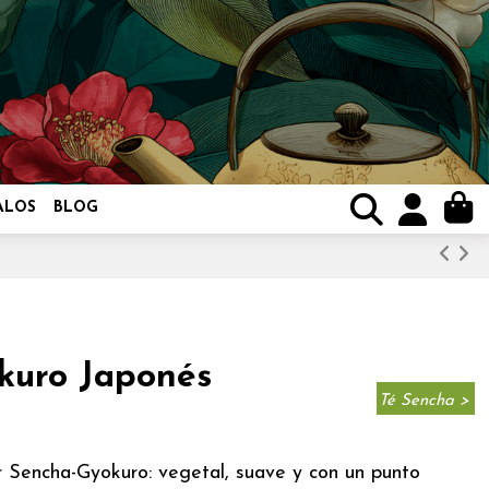
ALOS
BLOG
kuro Japonés
Té Sencha >
r Sencha-Gyokuro: vegetal, suave y con un punto