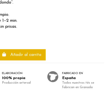
dondo”.
mpio.
 1–2 min.
in prisas.
Añadir al carrito
ELABORACIÓN
FABRICADO EN
100% propia
España
Producción artersal
Todos nuestros tés se
fabrican en Granada