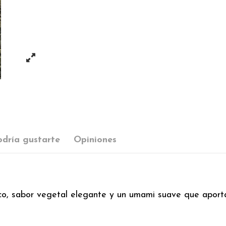
dría gustarte
Opiniones
co, sabor vegetal elegante y un umami suave que aporta