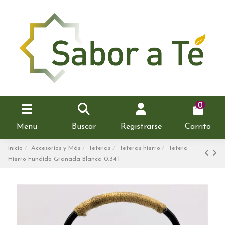
0
Menu
Buscar
Registrarse
Carrito
Inicio
Accesorios y Más
Teteras
Teteras hierro
Tetera
Hierro Fundido Granada Blanca 0,34 l