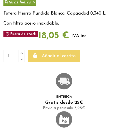
Teteras hierro >
Tetera Hierro Fundido Blanca. Capacidad 0,340 L.
Con filtro acero inoxidable.
18,05 €
Fuera de stock
IVA inc.
Añadir al carrito
ENTREGA
Gratis desde 25€
Envío a peninsula 3,95€