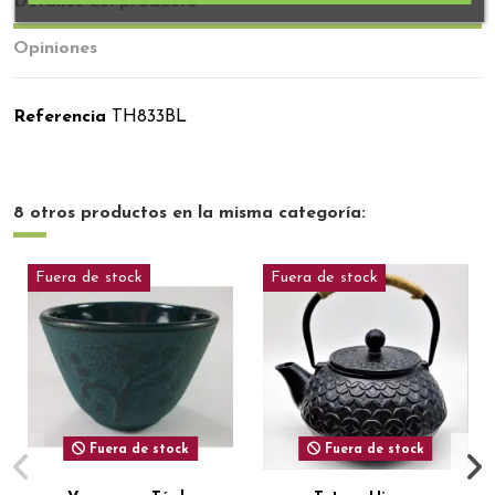
Detalles del producto
Opiniones
Referencia
TH833BL
8 otros productos en la misma categoría:
Fuera de stock
Fuera de stock
Fuera de stock
Fuera de stock