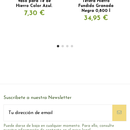
Vaso para Té de
Tetera Hierro
Hierro Color Azul.
Fundido Granada
Negra 0,800 l
7,30 €
34,95 €
Suscríbete a nuestra Newsletter
Puede darse de baja en cualquier momento. Para ello, consulte