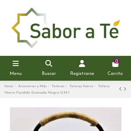
0
Menu
Buscar
Registrarse
Carrito
Inicio
Accesorios y Más
Teteras
Teteras hierro
Tetera
Hierro Fundido Granada Negra 0,34 l