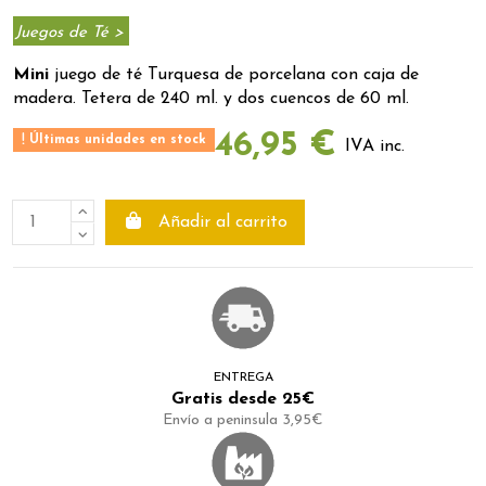
Juegos de Té >
Mini
juego de té Turquesa de porcelana con caja de
madera. Tetera de 240 ml. y dos cuencos de 60 ml.
46,95 €
Últimas unidades en stock
IVA inc.
Añadir al carrito
ENTREGA
Gratis desde 25€
Envío a peninsula 3,95€