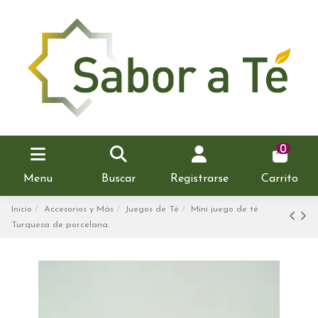
0
Menu
Buscar
Registrarse
Carrito
Inicio
Accesorios y Más
Juegos de Té
Mini juego de té
Turquesa de porcelana.