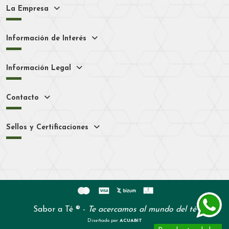
La Empresa
Información de Interés
Información Legal
Contacto
Sellos y Certificaciones
Sabor a Té ® -
Te acercamos al mundo del té
Diseñado por
ACUABIT