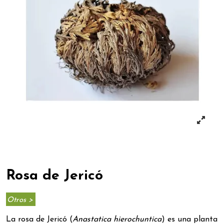
Rosa de Jericó
Otros >
La rosa de Jericó (
Anastatica hierochuntica
) es una planta