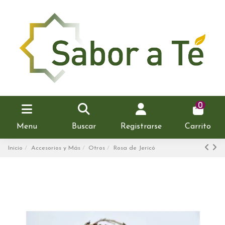
0
Menu
Buscar
Registrarse
Carrito
Inicio
Accesorios y Más
Otros
Rosa de Jericó