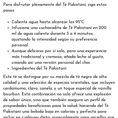
Para disfrutar plenamente del Té Pakistaní, siga estos
pasos:
Caliente agua hasta alcanzar los 95°C.
Infusione una cucharadita de Té Pakistaní en 200
ml de agua caliente durante 3 a 4 minutos,
ajustando la intensidad según su preferencia
personal.
Aunque delicioso por sí solo, para una experiencia
más tradicional y cremosa, añada leche al gusto,
creando así una versión personal del chai.
Ingredientes del Té Pakistaní
Este té se distingue por su mezcla de té negro de alta
calidad y una selección de especias orientales, que incluyen
cardamomo, clavo, canela, y un toque especial de vainilla
bourbon. Esta combinación no solo ofrece una explosión
de sabor único, sino que también asegura un perfil de
propiedades beneficiosas para la salud, haciendo del Té
Pakistaní una bebida baja en calorías y perfecta para
incluir en cualquier dieta, especialmente para aquellos que