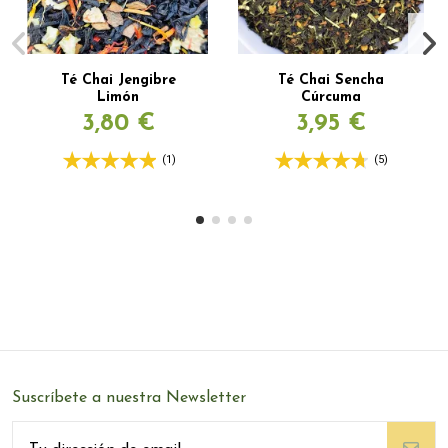
Té Chai Jengibre
Té Chai Sencha
Limón
Cúrcuma
3,80 €
3,95 €
(1)
(5)
Suscríbete a nuestra Newsletter