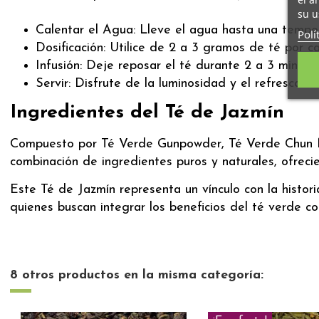
su u
Calentar el Agua: Lleve el agua hasta una tempe
Polí
Dosificación: Utilice de 2 a 3 gramos de té por 
Infusión: Deje reposar el té durante 2 a 3 minuto
Servir: Disfrute de la luminosidad y el refrescant
Ingredientes del Té de Jazmín
Compuesto por Té Verde Gunpowder, Té Verde Chun Mee,
combinación de ingredientes puros y naturales, ofreci
Este Té de Jazmín representa un vínculo con la histori
quienes buscan integrar los beneficios del té verde co
8 otros productos en la misma categoría: