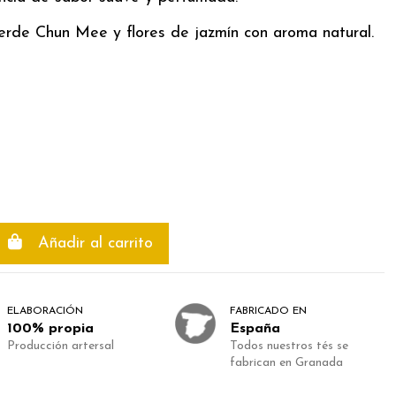
erde Chun Mee y flores de jazmín con aroma natural.
Añadir al carrito
ELABORACIÓN
FABRICADO EN
100% propia
España
Producción artersal
Todos nuestros tés se
fabrican en Granada