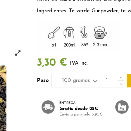
Ingredientes: Té verde Gunpowder, té v
3,30 €
IVA inc.
Peso
ENTREGA
Gratis desde 25€
Envío a peninsula 3,95€