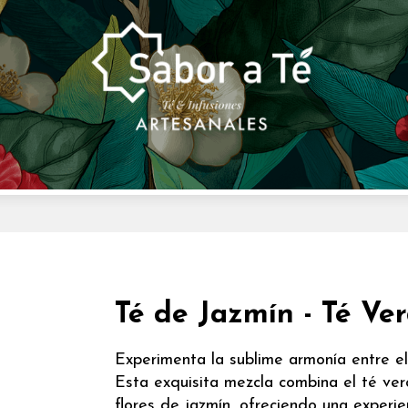
Té de Jazmín - Té Ve
Experimenta la sublime armonía entre el 
Esta exquisita mezcla combina el té ve
flores de jazmín, ofreciendo una experi