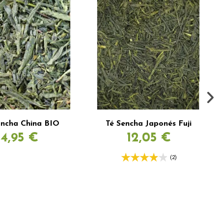
ancha China BIO
Té Sencha Japonés Fuji
4,95 €
12,05 €
(2)