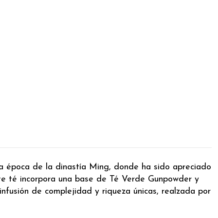
la época de la dinastía Ming, donde ha sido apreciado
Este té incorpora una base de Té Verde Gunpowder y
nfusión de complejidad y riqueza únicas, realzada por