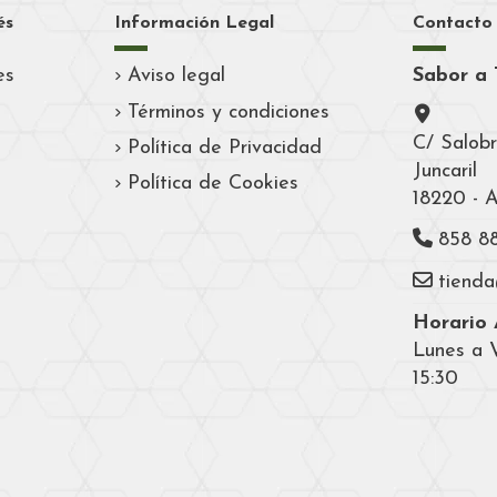
és
Información Legal
Contacto
es
Aviso legal
Sabor a 
Términos y condiciones
C/ Salobr
Política de Privacidad
Juncaril
Política de Cookies
18220 - 
858 8
tiend
Horario A
Lunes a V
15:30