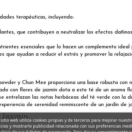
dades terapéuticas, incluyendo:
ntes, que contribuyen a neutralizar los efectos dañinos
trientes esenciales que lo hacen un complemento ideal p
s que ayudan a reducir el estrés y promover la relajació
npowder y Chun Mee proporciona una base robusta con n
o con flores de jazmín dota a este té de un aroma flor
se entrelazan las notas herbáceas del té verde con la d
 experiencia de serenidad reminiscente de un jardín de ja
 Jazmín
 sitio web utiliza cookies propias y de terceros para mejorar nuestr
icios y mostrarle publicidad relacionada con sus preferencias med
co:
nálisis de sus hábitos de navegación. Para dar su consentimiento s