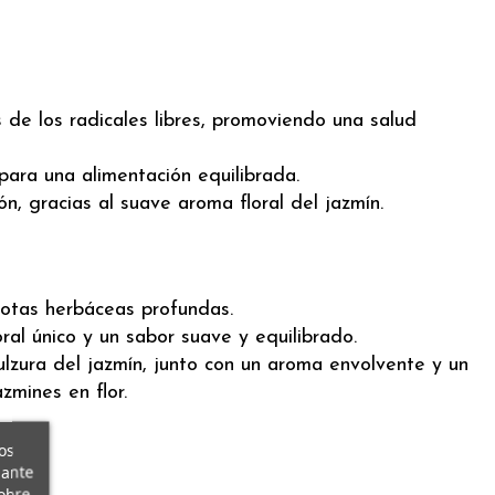
 de los radicales libres, promoviendo una salud
ara una alimentación equilibrada.
n, gracias al suave aroma floral del jazmín.
otas herbáceas profundas.
al único y un sabor suave y equilibrado.
ulzura del jazmín, junto con un aroma envolvente y un
zmines en flor.
os
iante
obre