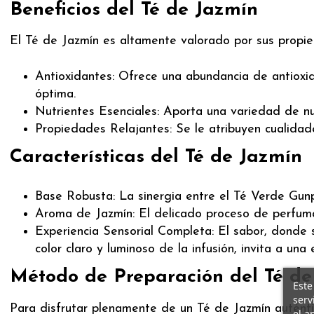
Beneficios del Té de Jazmín
El Té de Jazmín es altamente valorado por sus propie
Antioxidantes: Ofrece una abundancia de antioxida
óptima.
Nutrientes Esenciales: Aporta una variedad de nu
Propiedades Relajantes: Se le atribuyen cualidade
Características del Té de Jazmín
Base Robusta: La sinergia entre el Té Verde Gu
Aroma de Jazmín: El delicado proceso de perfumad
Experiencia Sensorial Completa: El sabor, donde 
color claro y luminoso de la infusión, invita a una
Método de Preparación del Té de
Este
serv
Para disfrutar plenamente de un Té de Jazmín auténti
el a