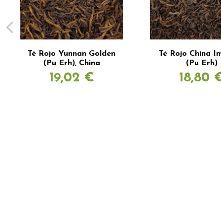
Té Rojo Yunnan Golden
Té Rojo China I
(Pu Erh), China
(Pu Erh)
19,02 €
18,80 