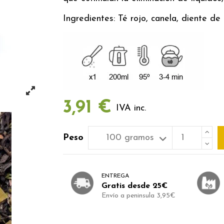
Ingredientes: Té rojo, canela, diente de 
3,91 €
IVA inc.
Peso
ENTREGA
Gratis desde 25€
Envío a peninsula 3,95€