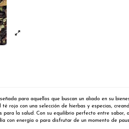
señada para aquellos que buscan un aliado en su bienes
 té rojo con una selección de hierbas y especias, creand
s para la salud. Con su equilibrio perfecto entre sabor
ía con energía o para disfrutar de un momento de pausa