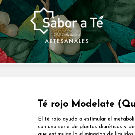
Té rojo Modelate (Q
El té rojo ayuda a estimular el metabo
con una serie de plantas diuréticas y de
que estimulan la eliminación de líquidos