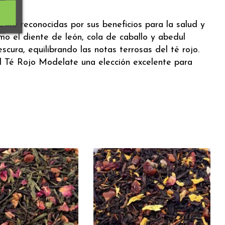
nte reconocidas por sus beneficios para la salud y
mo el diente de león, cola de caballo y abedul
cura, equilibrando las notas terrosas del té rojo.
el Té Rojo Modelate una elección excelente para