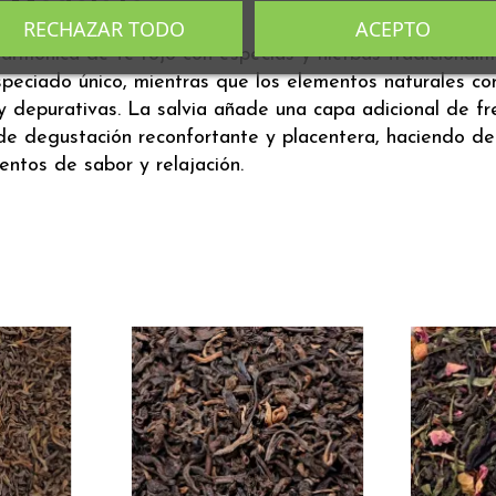
o Modelate
RECHAZAR TODO
ACEPTO
rmónica de té rojo con especias y hierbas tradicionalme
especiado único, mientras que los elementos naturales co
y depurativas. La salvia añade una capa adicional de fres
a de degustación reconfortante y placentera, haciendo d
ntos de sabor y relajación.