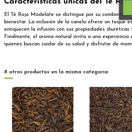
Características únicas del Té Roj
El Té Rojo Modelate se distingue por su combinación a
bienestar. La inclusión de la canela ofrece un toque 
enriquecen la infusión con sus propiedades diuréticas 
Finalmente, el aroma natural invita a una experienci
quienes buscan cuidar de su salud y disfrutar de mome
8 otros productos en la misma categoría: