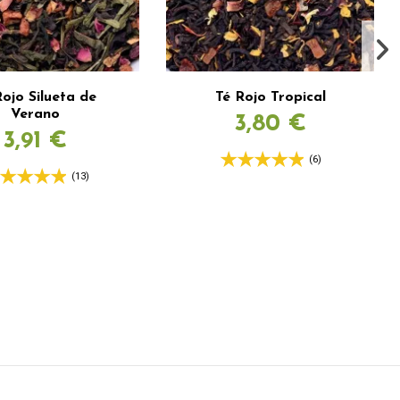
Rojo Silueta de
Té Rojo Tropical
Verano
3,80 €
3,91 €
(6)
(13)