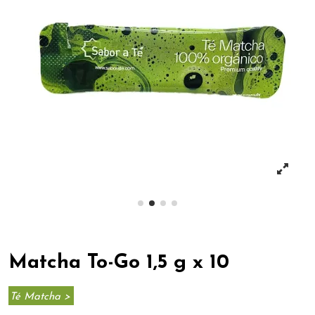
Matcha To-Go 1,5 g x 10
Té Matcha >