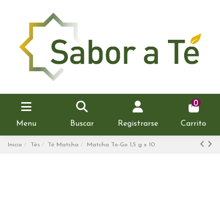
0
Menu
Buscar
Registrarse
Carrito
Inicio
Tés
Té Matcha
Matcha To-Go 1,5 g x 10