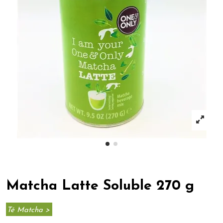
Matcha Latte Soluble 270 g
Té Matcha >