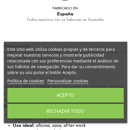
FABRICADO EN
España
Todos nuestros tés se fabrican en Granada
Descripción
Este sitio web utiliza cookies propias y de terceros para
mejorar nuestros servicios y mostrarle publicidad
Detalles del producto
relacionada con sus preferencias mediante el análisis de
sus hábitos de navegación. Para dar su consentimiento
Opiniones
sobre su uso pulse el botón Acepto.
Política de cookies
Personalizar cookies
Matcha latte soluble
para preparar en 1 minuto: mezcla
y listo. Ideal si te gusta el matcha con
leche o bebida
ACEPTO
vegetal
y buscas comodidad y consistencia. Control en
lotes pequeños
y frescura garantizada.
RECHAZAR TODO
Formato:
270 g (soluble)
Uso ideal:
oficina, casa, after-work