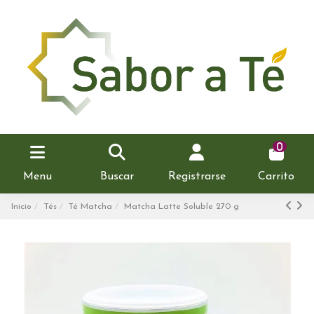
0
Menu
Buscar
Registrarse
Carrito
Inicio
Tés
Té Matcha
Matcha Latte Soluble 270 g