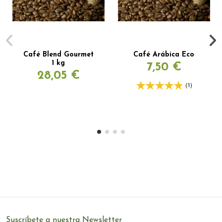
Café Blend Gourmet
Café Arábica Eco
1 kg
7,50 €
28,05 €
(1)
Suscríbete a nuestra Newsletter