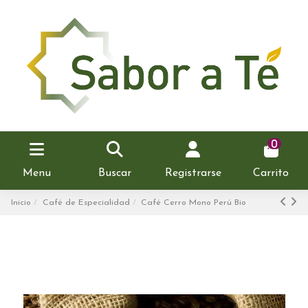
0
Menu
Buscar
Registrarse
Carrito
Inicio
Café de Especialidad
Café Cerro Mono Perú Bio