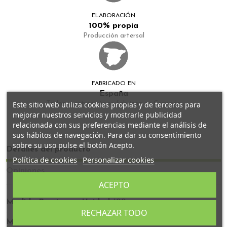
ELABORACIÓN
100% propia
Producción artersal
FABRICADO EN
España
Este sitio web utiliza cookies propias y de terceros para
Todos nuestros tés se fabrican en Granada
mejorar nuestros servicios y mostrarle publicidad
relacionada con sus preferencias mediante el análisis de
sus hábitos de navegación. Para dar su consentimiento
sobre su uso pulse el botón Acepto.
Detalles del producto
Política de cookies
Personalizar cookies
Opiniones
ACEPTO
Medida Precio por Unidad
100g
RECHAZAR TODO
Medida Base Precio por
100g