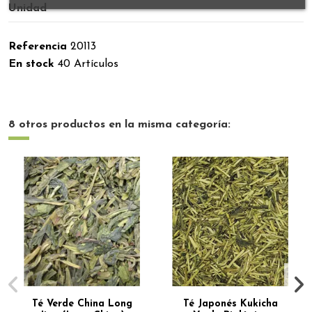
Unidad
Referencia
20113
En stock
40 Artículos
8 otros productos en la misma categoría:
Té Verde China Long
Té Japonés Kukicha