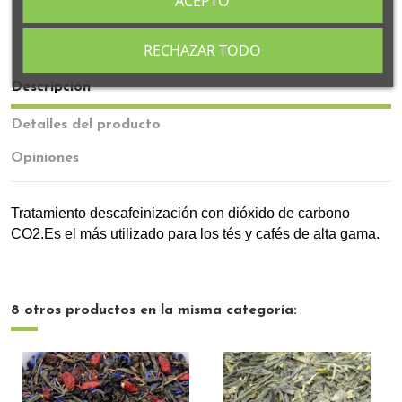
ACEPTO
Todos nuestros tés se fabrican en Granada
RECHAZAR TODO
Descripción
Detalles del producto
Opiniones
Tratamiento descafeinización con dióxido de carbono
CO2.Es el más utilizado para los tés y cafés de alta gama.
8 otros productos en la misma categoría: