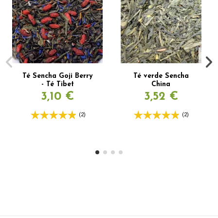
Té Sencha Goji Berry
Té verde Sencha
- Té Tibet
China
3,10 €
3,52 €
(2)
(2)