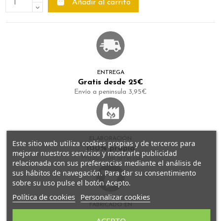
Añadir al carrito
ENTREGA
Gratis desde 25€
Envío a peninsula 3,95€
ELABORACIÓN
Este sitio web utiliza cookies propias y de terceros para
100% propia
mejorar nuestros servicios y mostrarle publicidad
Producción artersal
relacionada con sus preferencias mediante el análisis de
sus hábitos de navegación. Para dar su consentimiento
sobre su uso pulse el botón Acepto.
Política de cookies
Personalizar cookies
FABRICADO EN
España