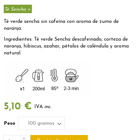
Té Sencha >
Té verde sencha sin cafeína con aroma de zumo de
naranja.
Ingredientes: Té verde Sencha descafeinado, corteza de
naranja, hibiscus, azahar, pétalos de caléndula y aroma
natural.
5,10 €
IVA inc.
Peso