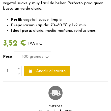
vegetal suave y muy fácil de beber. Perfecto para quien
busca un verde diario.
Perfil:
vegetal, suave, limpio.
Preparación rápida:
70–80 ºC y 1–2 min.
Ideal para:
diario, media mañana, reinfusiones.
3,52 €
IVA inc.
Peso
Añadir al carrito
ENTREGA