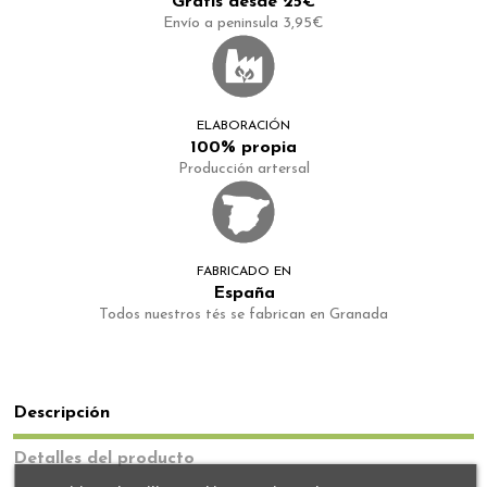
Gratis desde 25€
Envío a peninsula 3,95€
ELABORACIÓN
100% propia
Producción artersal
FABRICADO EN
España
Todos nuestros tés se fabrican en Granada
Descripción
Detalles del producto