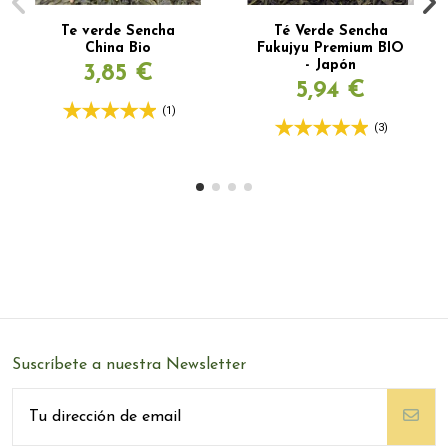
Te verde Sencha
Té Verde Sencha
China Bio
Fukujyu Premium BIO
- Japón
3,85 €
5,94 €
(1)
(3)
Suscríbete a nuestra Newsletter