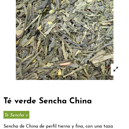
Té verde Sencha China
Té Sencha >
Sencha de China de perfil tierno y fino, con una taza