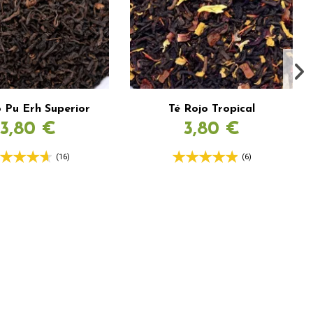
o Pu Erh Superior
Té Rojo Tropical
3,80 €
3,80 €
(16)
(6)