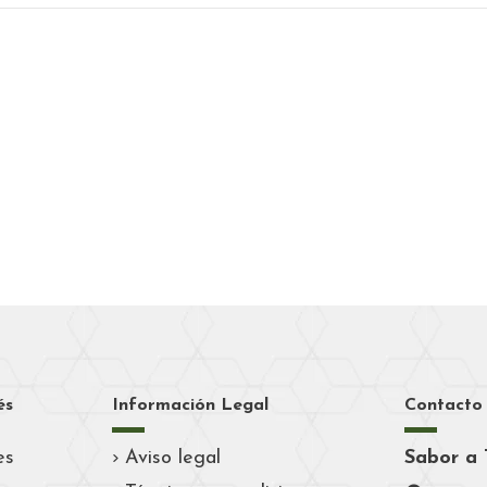
és
Información Legal
Contacto
es
Aviso legal
Sabor a 