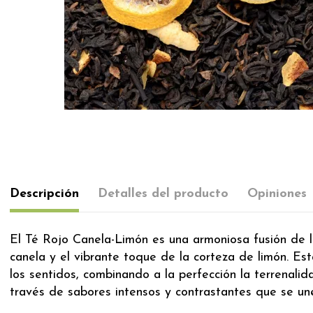
Descripción
Detalles del producto
Opiniones
El Té Rojo Canela-Limón es una armoniosa fusión de lo
canela y el vibrante toque de la corteza de limón. Es
los sentidos, combinando a la perfección la terrenalida
través de sabores intensos y contrastantes que se un