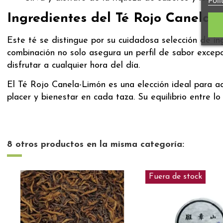
Ingredientes del Té Rojo Canela-
Este té se distingue por su cuidadosa selección de ing
combinación no solo asegura un perfil de sabor excep
disfrutar a cualquier hora del día.
El Té Rojo Canela-Limón es una elección ideal para a
placer y bienestar en cada taza. Su equilibrio entre lo 
8 otros productos en la misma categoría:
Fuera de stock