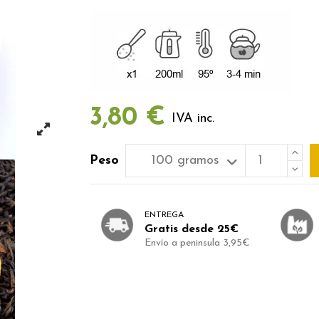
3,80 €
IVA inc.
Peso
ENTREGA
Gratis desde 25€
Envío a peninsula 3,95€