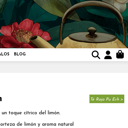
ALOS
BLOG
n
Té Rojo Pu Erh >
un toque cítrico del limón.
corteza de limón y aroma natural