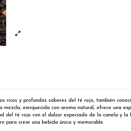
s ricos y profundos sabores del té rojo, también conoci
ta mezcla, enriquecida con aroma natural, ofrece una ex
d del té rojo con el dulzor especiado de la canela y la f
en para crear una bebida única y memorable.