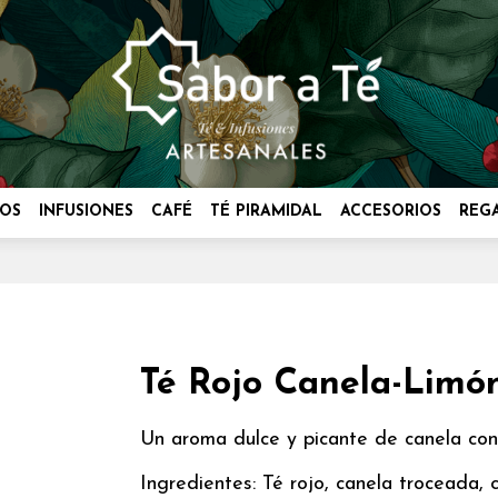
OS
INFUSIONES
CAFÉ
TÉ PIRAMIDAL
ACCESORIOS
REG
Té Rojo Canela-Limó
Un aroma dulce y picante de canela con 
Ingredientes: Té rojo, canela troceada, 