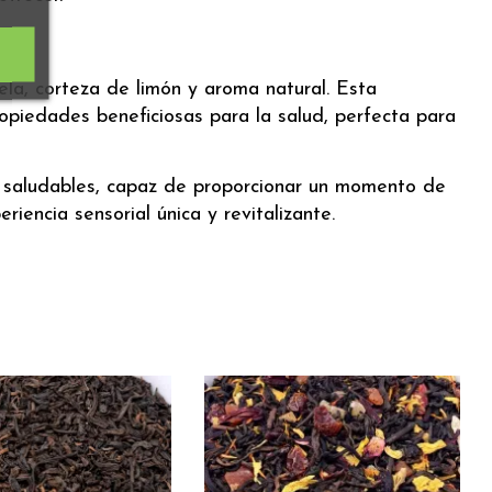
ela, corteza de limón y aroma natural. Esta
opiedades beneficiosas para la salud, perfecta para
s saludables, capaz de proporcionar un momento de
riencia sensorial única y revitalizante.