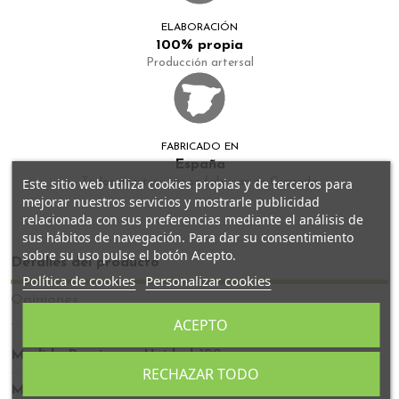
ELABORACIÓN
100% propia
Producción artersal
FABRICADO EN
España
Este sitio web utiliza cookies propias y de terceros para
Todos nuestros tés se fabrican en Granada
mejorar nuestros servicios y mostrarle publicidad
relacionada con sus preferencias mediante el análisis de
sus hábitos de navegación. Para dar su consentimiento
sobre su uso pulse el botón Acepto.
Detalles del producto
Política de cookies
Personalizar cookies
Opiniones
ACEPTO
Medida Precio por Unidad
100g
RECHAZAR TODO
Medida Base Precio por
100g