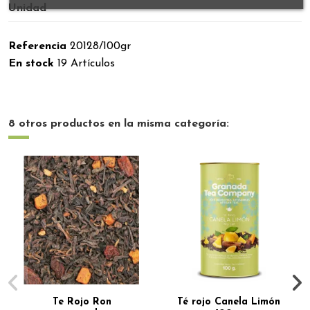
Unidad
Referencia
20128/100gr
En stock
19 Artículos
8 otros productos en la misma categoría:
Te Rojo Ron
Té rojo Canela Limón