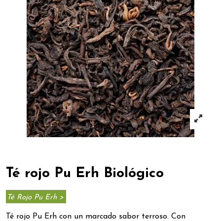
Té rojo Pu Erh Biológico
Té Rojo Pu Erh >
Té rojo Pu Erh con un marcado sabor terroso. Con