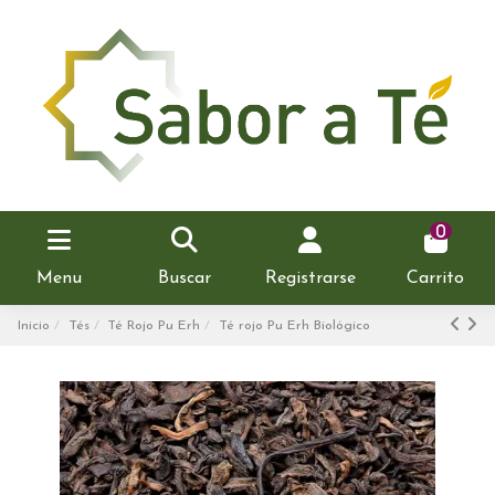
0
Menu
Buscar
Registrarse
Carrito
Inicio
Tés
Té Rojo Pu Erh
Té rojo Pu Erh Biológico