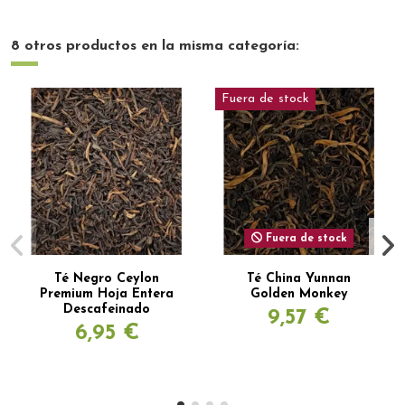
8 otros productos en la misma categoría:
Fuera de stock
Fuera de stock
Té Negro Ceylon
Té China Yunnan
Premium Hoja Entera
Golden Monkey
Descafeinado
9,57 €
6,95 €