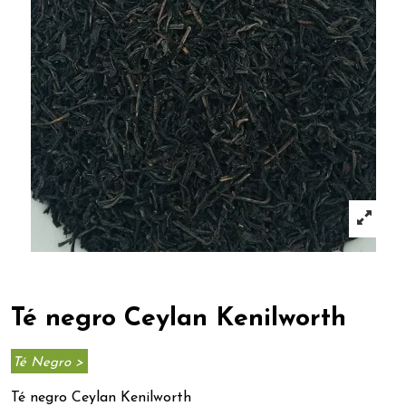
Té negro Ceylan Kenilworth
Té Negro >
Té negro Ceylan Kenilworth