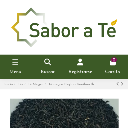
0
Menu
Buscar
Registrarse
Carrito
Inicio
Tés
Té Negro
Té negro Ceylan Kenilworth