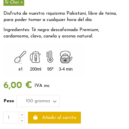
Té Chai >
Disfruta de nuestro riquísimo Pakistaní, libre de teína,
para poder tomar a cualquier hora del día.
Ingredientes: Té negro descafeinado Premium,
cardamomo, clavo, canela y aroma natural.
6,00 €
IVA inc.
Peso
Añadir al carrito