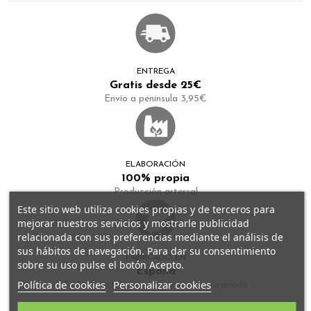
ENTREGA
Gratis desde 25€
Envío a peninsula 3,95€
ELABORACIÓN
100% propia
Producción artersal
Este sitio web utiliza cookies propias y de terceros para
mejorar nuestros servicios y mostrarle publicidad
relacionada con sus preferencias mediante el análisis de
sus hábitos de navegación. Para dar su consentimiento
FABRICADO EN
sobre su uso pulse el botón Acepto.
España
Política de cookies
Personalizar cookies
Todos nuestros tés se fabrican en Granada