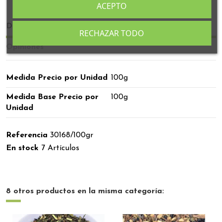
ACEPTO
Detalles del producto
RECHAZAR TODO
Opiniones
Medida Precio por Unidad
100g
Medida Base Precio por
100g
Unidad
Referencia
30168/100gr
En stock
7 Artículos
8 otros productos en la misma categoría: