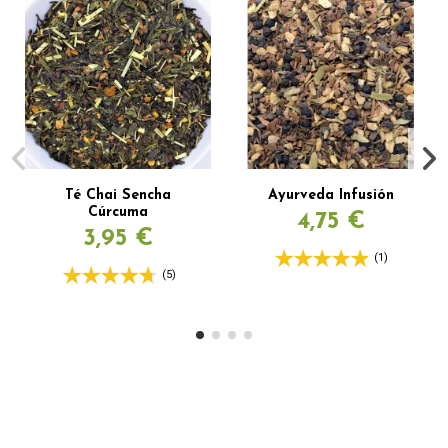
Té Chai Sencha
Ayurveda Infusión
Cúrcuma
4,75 €
3,95 €
(1)
(5)