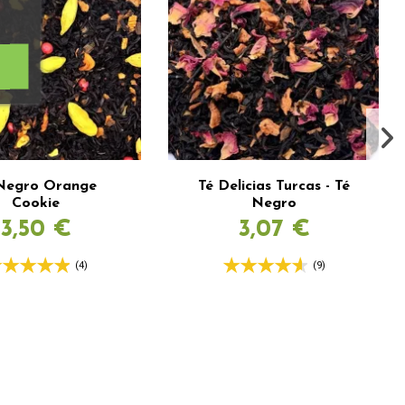
Negro Orange
Té Delicias Turcas - Té
Cookie
Negro
3,50 €
3,07 €
(4)
(9)