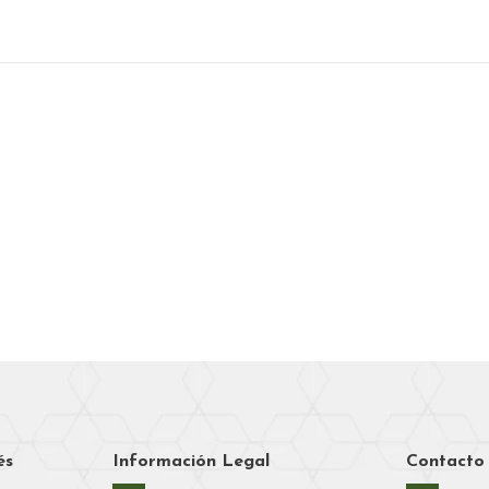
és
Información Legal
Contacto