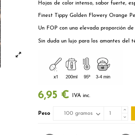
Hojas de color intenso, sabor fuerte, e
Finest Tippy Golden Flowery Orange P
Un FOP con una elevada proporción de
Sin duda un lujo para los amantes del té
6,95 €
IVA inc.
Peso