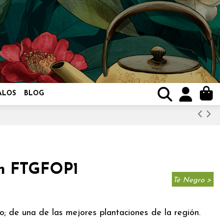
ALOS
BLOG
am FTGFOP1
Té Negro >
; de una de las mejores plantaciones de la región.