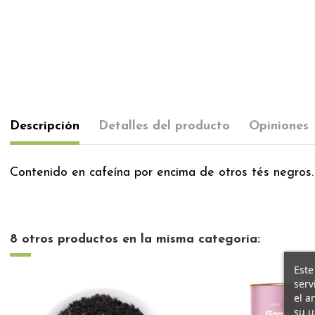
Descripción
Detalles del producto
Opiniones
Contenido en cafeína por encima de otros tés negros.
8 otros productos en la misma categoría:
Este
serv
el a
su u