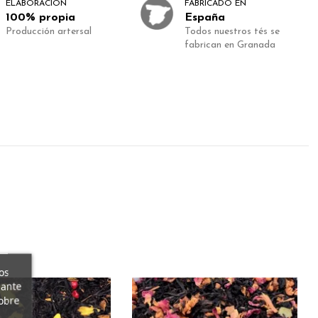
ELABORACIÓN
FABRICADO EN
100% propia
España
Producción artersal
Todos nuestros tés se
fabrican en Granada
os
iante
obre