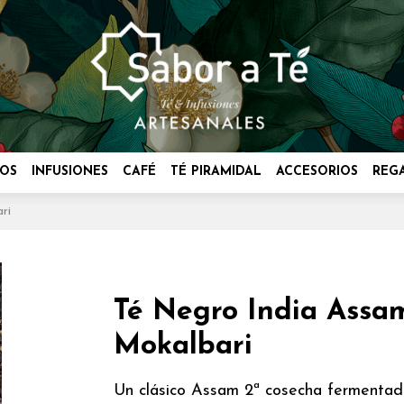
OS
INFUSIONES
CAFÉ
TÉ PIRAMIDAL
ACCESORIOS
REG
ri
Té Negro India Ass
Mokalbari
Un clásico Assam 2ª cosecha fermentado